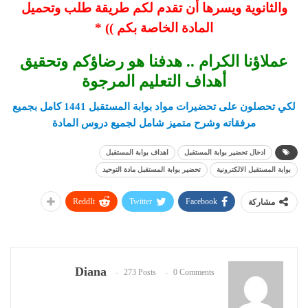
والثانوية ويسرها أن تقدم لكم طريقة طلب وتحميل
المادة الخاصة بكم )) *
عملاؤنا الكرام .. هدفنا هو رضاؤكم وتحقيق
أهداف التعليم المرجوة
لكي تحصلون على تحضيرات مواد بوابة المستقبل 1441
كامل بجميع
مرفقاته وشرح متميز شامل لجميع دروس المادة
ادخال تحضير بوابة المستقبل
اهداف بوابة المستقبل
بوابة المستقبل الالكترونية
تحضير بوابة المستقبل مادة التوحيد
ReddIt
Twitter
Facebook
مشاركة
Diana
273 Posts
0 Comments