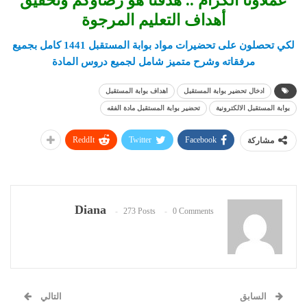
عملاؤنا الكرام .. هدفنا هو رضاؤكم وتحقيق
أهداف التعليم المرجوة
لكي تحصلون على تحضيرات مواد بوابة المستقبل 1441
كامل بجميع
مرفقاته وشرح متميز شامل لجميع دروس المادة
ادخال تحضير بوابة المستقبل
اهداف بوابة المستقبل
بوابة المستقبل الالكترونية
تحضير بوابة المستقبل مادة الفقه
ReddIt
Twitter
Facebook
مشاركة
Diana
273 Posts
0 Comments
السابق
التالي