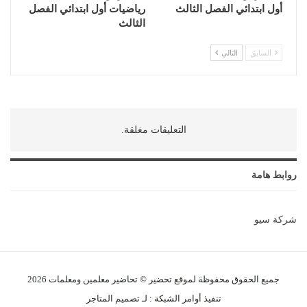
أول ابتدائي الفصل الثالث
رياضيات أول ابتدائي الفصل
الثالث
السابق
التالي
التعليقات مغلقة.
روابط هامة
شركة سيو
جميع الحقوق محفوظة لموقع تحضير © تحاضير معلمين و
معلمات
2026
تنفيذ
أوامر الشبكة
: لـ
تصميم المتاجر