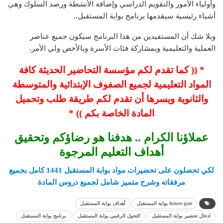
وأولياء الأمور والتقويم الدراسي وإضافة الأنشطة ورصد السلوك وهي
أشياء رئيسية سيقدمها برنامج بوابة المستقبل..
وبلا شك أن المستفيدين من هذا البرنامج سيكون جميع عناصر
العملية والتعليمية وبمشاركة فئات الأسرة وبالأخص ولي الأمر.
* (( كما تقدم لكم مؤسسة التحاضير الحديثة كافة
المواد التعليمية لجميع الصفوف الإبتدائية والمتوسطة
والثانوية ويسرها أن تقدم لكم طريقة طلب وتحميل
المادة الخاصة بكم )) *
عملاؤنا الكرام .. هدفنا هو رضاؤكم وتحقيق
أهداف التعليم المرجوة
لكي تحصلون على تحضيرات مواد بوابة المستقبل 1441
كامل بجميع
مرفقاته وشرح متميز شامل لجميع دروس المادة
future gate بوابة المستقبل
أهداف بوابة المستقبل
ادخال تحضير بوابة المستقبل
التحول الرقمي بوابة المستقبل
برنامج بوابة المستقبل