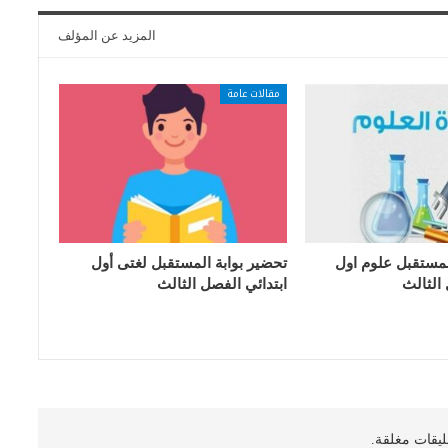
المزيد عن المؤلف
مقالات عامة
لمستقبل علوم اول
تحضير بوابة المستقبل لغتى أول
 الثالث
ابتدائي الفصل الثالث
ليقات مغلقة.