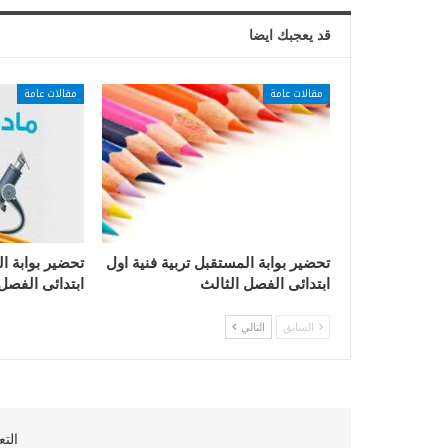
قد يعجبك ايضا
مقالات عامة
مقالات عامة
تحضير بوابة المستقبل تربية فنية اول
تحضير بوابة ا
ابتدائى الفصل الثالث
ابتدائى الفصل
السابق
التالي
التع