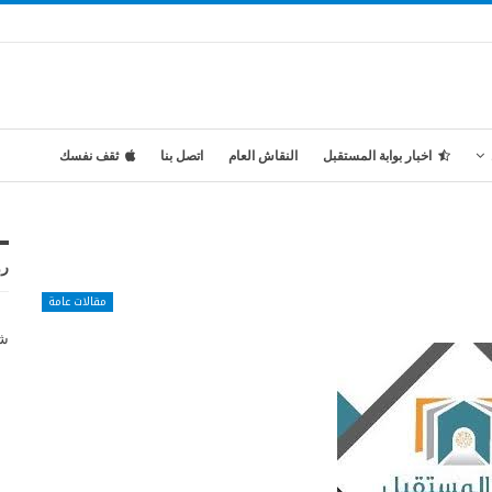
اخبار بوابة المستقبل
النقاش العام
اتصل بنا
ثقف نفسك
رو
مقالات عامة
شر