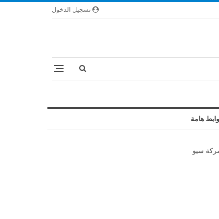
تسجيل الدخول
ابط هامة
كة سيو