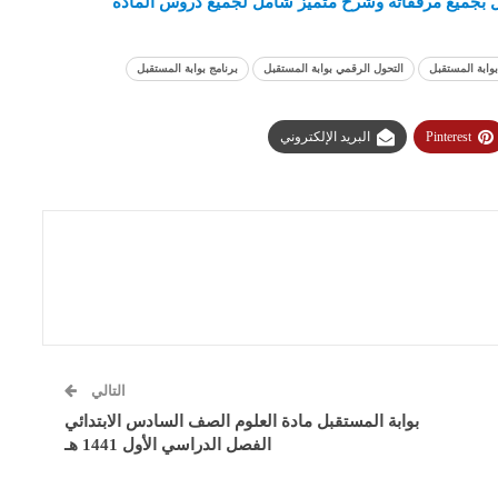
 بجميع مرفقاته وشرح متميز شامل لجميع دروس المادة
وابة المستقبل
التحول الرقمي بوابة المستقبل
برنامج بوابة المستقبل
Pinterest
البريد الإلكتروني
التالي
بوابة المستقبل مادة العلوم الصف السادس الابتدائي
الفصل الدراسي الأول 1441 هـ