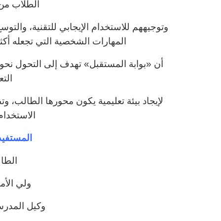
الطلاب من 
وتوجيههم للاستخدام الإيجابي للتقنية، والت
المهارات الشخصية التي تجعله أكث
أن «بوابة المستقبل» تهدف إلى التحول نحو ب
التع
لإيجاد بيئة تعليمية يكون محورها الطالب، وتط
الاستخدام 
المستفيد
الطال
ولي الأم
وكيل المدرس