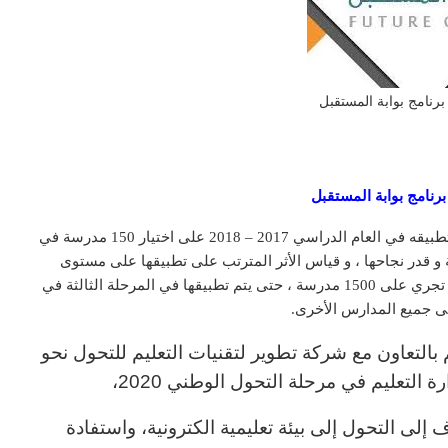
برنامج بوابة المستقبل
رنامج بوابة المستقبل
فيما يأتي تطبيق هذا البرنامج على عدة مراحل ؛ بداية يتم تطبيقه في العام الدراسي 2017 – 2018 على اختيار 150 مدرسة في
ة و قدر نجاحها ، و قياس الأثر المترتب على تطبيقها على مستوى
الطالب المعرفي ، و في المرحلة الثانية في 2018 – 2019 تجري على 1500 مدرسة ، حتى يتم تطبيقها في المرحلة الثالثة في
م بالتعاون مع شركة تطوير لتقنيات التعليم للتحول نحو
التعليم في مرحلة التحول الوطني 2020،
ية المملكة 2030 التي تهدف إلى التحول إلى بيئة تعليمية الكترونية، واستفادة