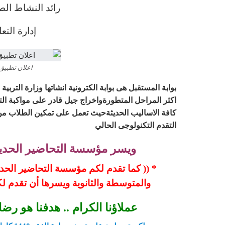
رائد النشاط الط
إدارة التع
اعلان تطبيق 
بوابة المستقبل هى بوابة الكترونية انشاتها وزارة التربي
اكثر المراحل المتطورةواخراج جيل قادر على مواكبة الت
كافة الاساليب الحديثةحيث تعمل على تمكين الطلاب من 
التقدم التكنولوجى الحالي
ويسر مؤسسة التحاضير الحديثة
* (( كما تقدم لكم مؤسسة التحاضير الحديثة
والمتوسطة والثانوية ويسرها أن تقدم ل
عملاؤنا الكرام .. هدفنا هو رض