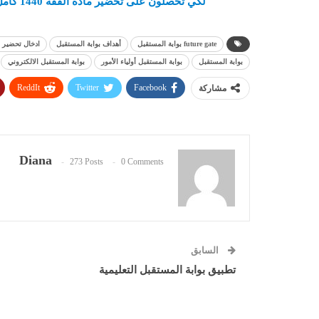
لكي تحصلون على تحضير مادة الفقه 1440
كامل
future gate بوابة المستقبل
أهداف بوابة المستقبل
ادخال تحضير ب
بوابة المستقبل
بوابة المستقبل أولياء الأمور
بوابة المستقبل الالكتروني
ReddIt
Twitter
Facebook
مشاركة
Diana
273 Posts
0 Comments
السابق
تطبيق بوابة المستقبل التعليمية