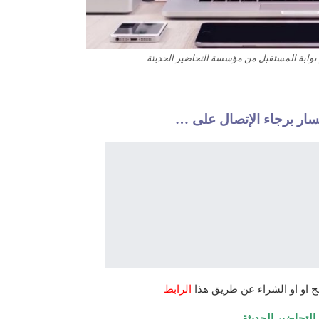
بوابة المستقبل من مؤسسة التحاضير الحديثة
فسار برجاء الإتصال على …
ج او
او الشراء عن طريق
هذا
الرابط
لتحاضير الحديثة