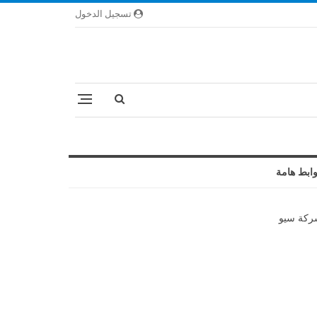
تسجيل الدخول
ابط هامة
كة سيو