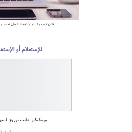
الان فيديو لشرح كيفية عمل تحضير 
للإستعلام أو الإست
ويمكنكم طلب توزيع المنه
مؤسسة ا