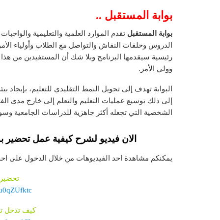
بوابة المستقبل ..
بوابة المستقبل
تقدم الموارد العلمية والتعليمية والواجبات
الدروس وحلقات النقاش والتواصل مع الطلاب وأولياء الأم
رئيسية سيقدمها البرنامج وبلا شك أن المستفيدين من هذا ا
وولي الأمر.
البوابة تهدف إلى تحويل النمط التقليدي للتعليم، بإيجاد بي
إلى ذلك توسيع عمليات التعليم والتعلم إلى خارج مدى ال
الشخصية التي تجعله أكثر جاهزية للدراسات الجامعية وسو
الان فيديو لشرح كيفية عمل تحضير ب
يمكنكم مشاهدة احد الفيديوهات من خلال الدخول على احد ا
تحضير 
wu0qZUfktc
كيف تدخل تح