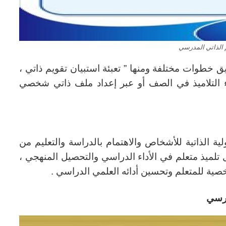
 الذاتي المدرسي
 خطوات مختلفة ومنها ” تعبئة استبيان تقويم ذاتي ،
اء التلاميذ في الصف أو عبر إعداد ملف ذاتي شخصي
ية الذاتية للأشخاص والاهتمام بالدراسة والتعليم من
لميذ متعلم في الأداء الدراسي والتحصيل المنهجي ،
صية للمتعلم وتحسين أدائه العلمي الدراسي .
درسي