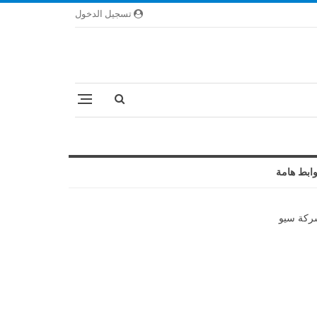
تسجيل الدخول
ابط هامة
كة سيو