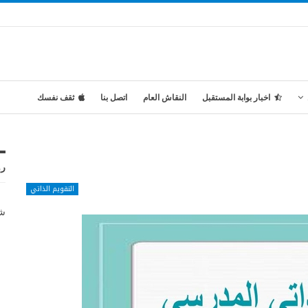
اخبار بوابة المستقبل
النقاش العام
اتصل بنا
ثقف نفسك
رو
التقويم الذاتي
شر