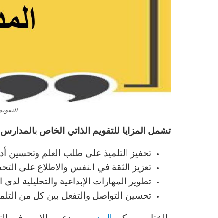
التقويم
تشمل المزايا للتقويم الذاتي الخاص بالمدارس
تحفيز التلميذ على طلب العلم وتحسين أدا
تعزيز الثقة في النفس والاطلاع على التحس
تطوير المهارات الإبداعية والتحليلية لدى ا
تحسين التواصل والتفعل بين كل من التلمي
بالختام ، يمكن
للمدرسين
دعم طلابهم في التق