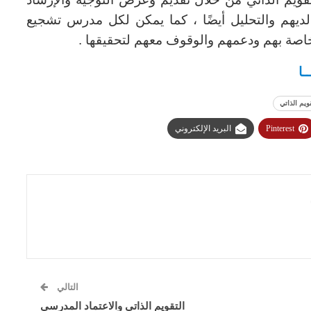
 لديهم والتحليل أيضًا ، كما يمكن لكل مدرس تشجيع
صة بهم ودعمهم والوقوف معهم لتحقيقها .
ـا
ويم الذاتي
Pinterest
البريد الإلكتروني
التالي
التقويم الذاتي والاعتماد المدرسي