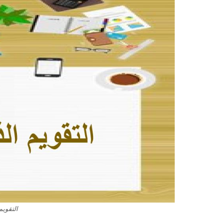
التقويم