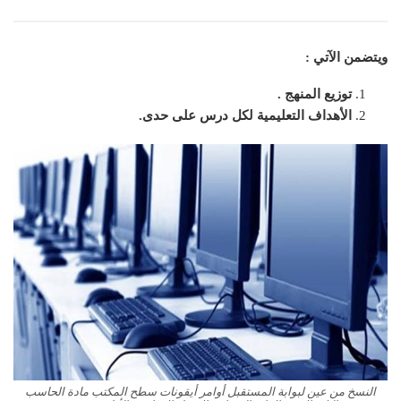
ويتضمن الآتي :
توزيع المنهج .
الأهداف التعليمية لكل درس على حدى.
النسخ من عين لبوابة المستقبل أوامر أيقونات سطح المكتب مادة الحاسب