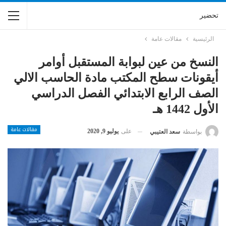
تحضير
الرئيسية
مقالات عامة
النسخ من عين لبوابة المستقبل أوامر
أيقونات سطح المكتب مادة الحاسب الالي
الصف الرابع الابتدائي الفصل الدراسي
الأول 1442 هـ
مقالات عامة
على
يوليو 9, 2020
بواسطة
سعد العتيبي