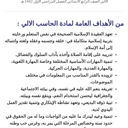
الالي الصف الرابع الابتدائي الفصل الدراسي الأول 1442 هـ
من الأهداف العامة لمادة الحاسب الالي
:
تعهد العقيدة الإسلامية الصحيحة في نفس المتعلم ورعايته
بتربية إسلامية متكاملة في: خلقه وجسمه وعقله ولغته وانتمائه
إلى أمة الإسلام.
تدريبه على إقامة الصلاة وأخذه بآداب السلوك والفضائل.
تنمية المهارات الأساسية المختلفة وخاصة المهارة اللغوية،
والمهارة العددية، والمهارات الحركية.
تزويده بالقدر المناسب من المعلومات في مختلف
الموضوعات.
تعريفه بنعم الله عليه في نفسه، وفي بيئته الاجتماعية
والجغرافية ليحسن استخدام النعم، وينفع نفسه وبيئته.
تبية ذوقه البديعي، وتعهد نشاطه الإبتكاري وتنمية تقدير العمل
اليدوي لديه.
تنمية وعيه ليدرك ما عليه من الواجبات وما له من الحقوق في
حدود سنه وخصائص المرحلة التي يمر به، وغرس حب وطنه