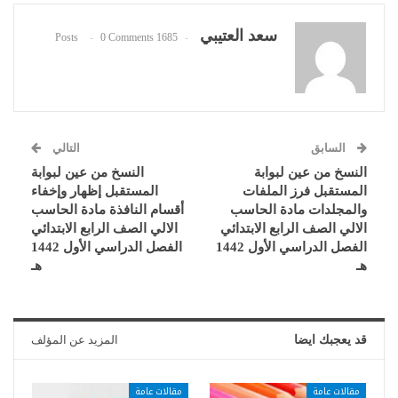
سعد العتيبي
0 Comments
1685 Posts
السابق
التالي
النسخ من عين لبوابة
النسخ من عين لبوابة
المستقبل فرز الملفات
المستقبل إظهار وإخفاء
والمجلدات مادة الحاسب
أقسام النافذة مادة الحاسب
الالي الصف الرابع الابتدائي
الالي الصف الرابع الابتدائي
الفصل الدراسي الأول 1442
الفصل الدراسي الأول 1442
هـ
هـ
قد يعجبك ايضا
المزيد عن المؤلف
مقالات عامة
مقالات عامة