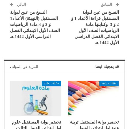
السابق
التالي
النسخ من عين لبوابة
النسخ من عين لبوابة
المستقبل قراءة الأعداد 1 وَ
المستقبل (التهيئة) الأعداد1
2 وَ 3 وكتابتها مادة
وَ 2 وَ 3 مادة الرياضيات
الرياضيات الصف الأول
الصف الأول الابتدائي الفصل
الابتدائي الفصل الدراسي
الدراسي الأول 1442 هـ
الأول 1442 هـ
قد يعجبك ايضا
المزيد عن المؤلف
مقالات عامة
مقالات عامة
تحضير بوابة المستقبل تربية
تحضير بوابة المستقبل علوم
فنية اول ابتدائى الفصل
اول ابتدائى الفصل الثالث