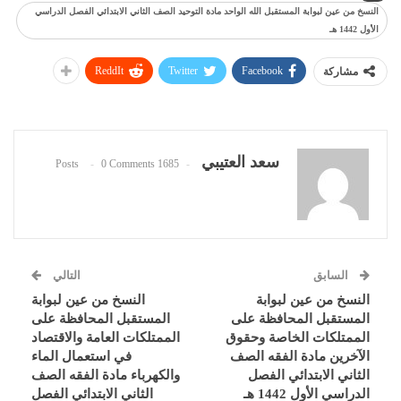
النسخ من عين لبوابة المستقبل الله الواحد مادة التوحيد الصف الثاني الابتدائي الفصل الدراسي
الأول 1442 هـ
ReddIt
Twitter
Facebook
مشاركة
سعد العتيبي
0 Comments
1685 Posts
السابق
التالي
النسخ من عين لبوابة
النسخ من عين لبوابة
المستقبل المحافظة على
المستقبل المحافظة على
الممتلكات الخاصة وحقوق
الممتلكات العامة والاقتصاد
الآخرين مادة الفقه الصف
في استعمال الماء
الثاني الابتدائي الفصل
والكهرباء مادة الفقه الصف
الدراسي الأول 1442 هـ
الثاني الابتدائي الفصل