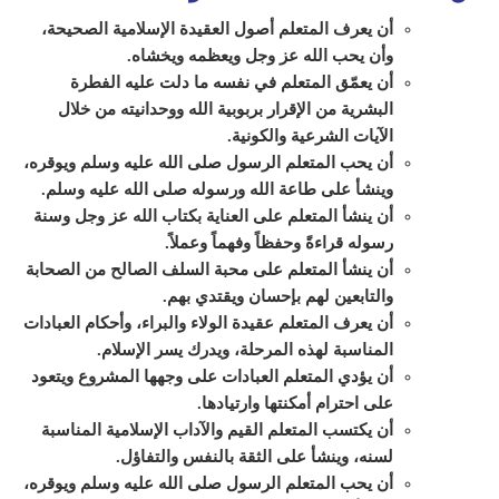
أن يعرف المتعلم أصول العقيدة الإسلامية الصحيحة،
وأن يحب الله عز وجل ويعظمه ويخشاه.
أن يعمّق المتعلم في نفسه ما دلت عليه الفطرة
البشرية من الإقرار بربوبية الله ووحدانيته من خلال
الآيات الشرعية والكونية.
أن يحب المتعلم الرسول صلى الله عليه وسلم ويوقره،
وينشأ على طاعة الله ورسوله صلى الله عليه وسلم
.
أن ينشأ المتعلم على العناية بكتاب الله عز وجل وسنة
رسوله قراءةً وحفظاً وفهماً وعملاً
.
أن ينشأ المتعلم على محبة السلف الصالح من الصحابة
والتابعين لهم بإحسان ويقتدي بهم.
أن يعرف المتعلم عقيدة الولاء والبراء، وأحكام العبادات
المناسبة لهذه المرحلة، ويدرك يسر الإسلام
.
أن يؤدي المتعلم العبادات على وجهها المشروع ويتعود
على احترام أمكنتها وارتيادها.
أن يكتسب المتعلم القيم والآداب الإسلامية المناسبة
لسنه، وينشأ على الثقة بالنفس والتفاؤل.
أن يحب المتعلم الرسول صلى الله عليه وسلم ويوقره،