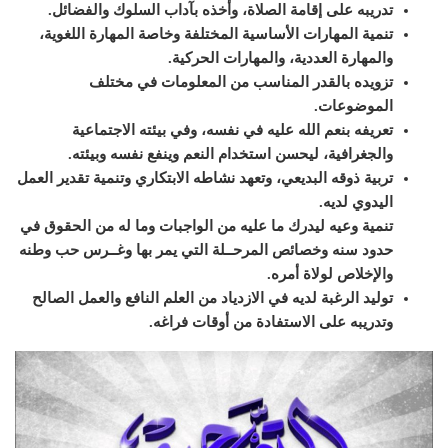
تدريبه على إقامة الصلاة، وأخذه بآداب السلوك والفضائل
.
تنمية المهارات الأساسية المختلفة وخاصة المهارة اللغوية،
والمهارة العددية، والمهارات الحركية
.
تزويده بالقدر المناسب من المعلومات في مختلف
الموضوعات
.
تعريفه بنعم الله عليه في نفسه، وفي بيئته الاجتماعية
والجغرافية، ليحسن استخدام النعم وينفع نفسه وبيئته
.
تربية ذوقه البديعي، وتعهد نشاطه الابتكاري وتنمية تقدير العمل
اليدوي لديه
.
تنمية وعيه ليدرك ما عليه من الواجبات وما له من الحقوق في
حدود سنه وخصائص المرحــلة التي يمر بها وغــرس حب وطنه
والإخلاص لولاة أمره
.
توليد الرغبة لديه في الازدياد من العلم النافع والعمل الصالح
وتدريبه على الاستفادة من أوقات فراغه
.