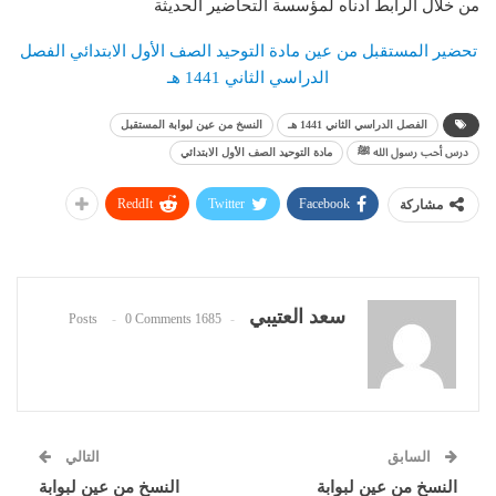
من خلال الرابط أدناه لمؤسسة التحاضير الحديثة
تحضير المستقبل من عين مادة التوحيد الصف الأول الابتدائي الفصل
الدراسي الثاني 1441 هـ
الفصل الدراسي الثاني 1441 هـ
النسخ من عين لبوابة المستقبل
درس أحب رسول الله ﷺ
مادة التوحيد الصف الأول الابتدائي
ReddIt
Twitter
Facebook
مشاركة
سعد العتيبي
0 Comments
1685 Posts
السابق
التالي
النسخ من عين لبوابة
النسخ من عين لبوابة