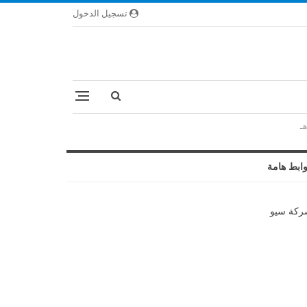
تسجيل الدخول
ابط هامة
كة سيو