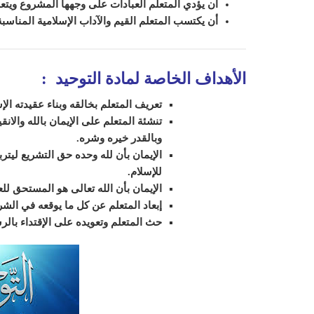
أن يؤدي المتعلم العبادات على وجهها المشروع ويتعود
أن يكتسب المتعلم القيم والآداب الإسلامية المناسب
الأهداف الخاصة لمادة التوحيد
:
تعريف المتعلم بخالقه وبناء عقيدته ال
تنشئة المتعلم على الإيمان بالله والانق
وبالقدر خيره وشره.
الإيمان بأن لله وحده حق التشريع ليترب
للإسلام.
الإيمان بأن الله تعالى هو المستحق لل
إبعاد المتعلم عن كل ما يوقعه في الشرك 
حث المتعلم وتعويده على الإقتداء بال