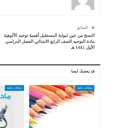
السابق
النسخ من عين لبوابة المستقبل أهمية توحيد الألوهية
مادة التوحيد الصف الرابع الابتدائي الفصل الدراسي
الأول 1442 هـ
قد يعجبك ايضا
مقالات عامة
مقالات عامة