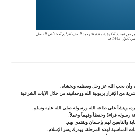
ن توحيد الألوهية مادة التوحيد الصف الرابع الابتدائي الفصل
لأول 1442 هـ
، وأن يحب الله عز وجل ويعظمه ويخشاه.
ية من الإقرار بربوبية الله ووحدانيته من خلال الآيات الشرعية
ه، وينشأ على طاعة الله ورسوله صلى الله عليه وسلم.
 رسوله قراءةً وحفظاً وفهماً وعملاً.
ة والتابعين لهم بإحسان ويقتدي بهم.
دات المناسبة لهذه المرحلة، ويدرك يسر الإسلام.