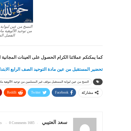
النسخ من عين لبوابة
من توحيد الألوهية ماد
الفصل الدراس
كما يمكنكم عملائنا الكرام الحصول على العينات المجانية 
تحضير المستقبل من عين مادة التوحيد الصف الرابع الابتدائي ا
النسخ من عين لبوابة المستقبل موقف غير المسلمين من توحيد الألوهية مادة الت
ReddIt
Twitter
Facebook
مشاركة
سعد العتيبي
0 Comments
1685 Posts