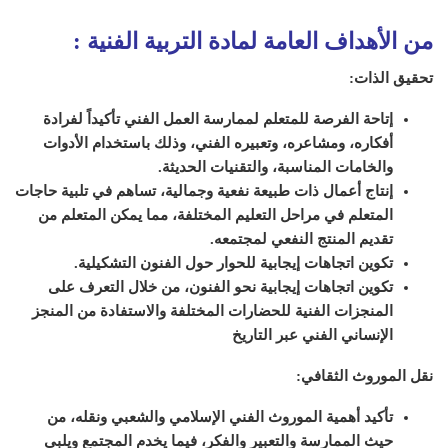
من الأهداف العامة لمادة
التربية الفنية
:
تحقيق الذات:
إتاحة الفرصة للمتعلم لممارسة العمل الفني تأكيداً لفرادة
أفكاره، ومشاعره، وتعبيره الفني، وذلك باستخدام الأدوات
والخامات المناسبة، والتقنيات الحديثة.
إنتاج أعمال ذات طبيعة نفعية وجمالية، تساهم في تلبية حاجات
المتعلم في مراحل التعليم المختلفة، مما يمكن المتعلم من
تقديم المنتج النفعي لمجتمعه.
تكوين اتجاهات إيجابية للحوار حول الفنون التشكيلية.
تكوين اتجاهات إيجابية نحو الفنون، من خلال التعرف على
المنجزات الفنية للحضارات المختلفة والاستفادة من المنجز
الإنساني الفني عبر التاريخ
نقل الموروث الثقافي:
تأكيد أهمية الموروث الفني الإسلامي والشعبي ونقله، من
حيث الممارسة والتعبير والفكر، فيما يخدم المجتمع ويلبي