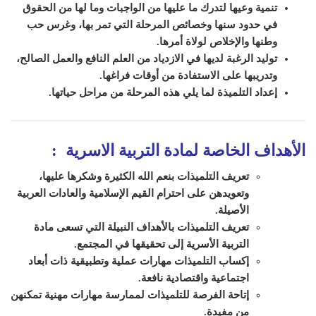
تنمية وعيها ل
تدرك
ما عليها من الواجبات وما
لها من الحقوق
في حدود سنها وخصائص المرحلة التي
ت
مر بها، وغرس حب
وطنها والإخلاص لولاة أمرها.
توليد الرغبة لديها في الازدياد من العلم النافع والعمل الصالح،
وتدريبها على الاستفادة من أوقات فراغها.
إعداد التلميذة لما يلي هذه المرحلة من مراحل حياتها.
الأهداف الخاصة لمادة التربية الاسرية
:
تعريف التلميذات بنعم الله الكثيرة وشكرها عليها،
وتعويدهن على احترام القيم الإسلامية والعادات العربية
الأصيلة.
تعريف التلميذات بالأهداف النبيلة التي تسعى مادة
التربية الأسرية إلى تحقيقها في المجتمع.
إكساب التلميذات مهارات عملية وتطبيقية ذات أبعاد
اجتماعية واقتصادية نافعة.
إتاحة الفرصة للتلميذات لممارسة مهارات مهنية تمكنهن
من مفيدة.