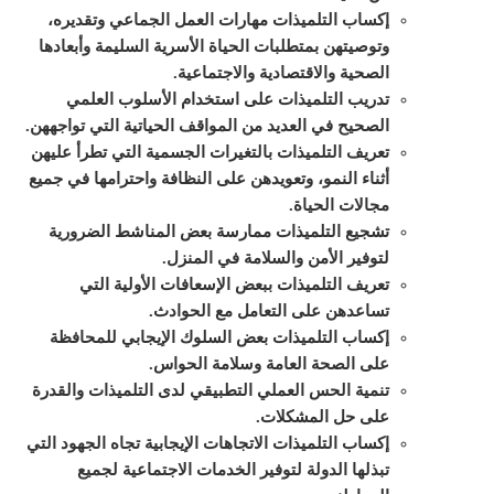
إكساب التلميذات مهارات العمل الجماعي وتقديره،
وتوصيتهن بمتطلبات الحياة الأسرية السليمة وأبعادها
الصحية والاقتصادية والاجتماعية.
تدريب التلميذات على استخدام الأسلوب العلمي
الصحيح في العديد من المواقف الحياتية التي تواجههن.
تعريف التلميذات بالتغيرات الجسمية التي تطرأ عليهن
أثناء النمو، وتعويدهن على النظافة واحترامها في جميع
مجالات الحياة.
تشجيع التلميذات ممارسة بعض المناشط الضرورية
لتوفير الأمن والسلامة في المنزل.
تعريف التلميذات ببعض الإسعافات الأولية التي
تساعدهن على التعامل مع الحوادث.
إكساب التلميذات بعض السلوك الإيجابي للمحافظة
على الصحة العامة وسلامة الحواس.
تنمية الحس العملي التطبيقي لدى التلميذات والقدرة
على حل المشكلات.
إكساب التلميذات الاتجاهات الإيجابية تجاه الجهود التي
تبذلها الدولة لتوفير الخدمات الاجتماعية لجميع