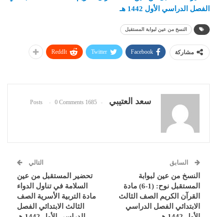
الفصل الدراسي الأول 1442 هـ
النسخ من عين لبوابة المستقبل
ReddIt
Twitter
Facebook
مشاركة
سعد العتيبي
0 Comments
1685 Posts
السابق
التالي
النسخ من عين لبوابة
تحضير المستقبل من عين
المستقبل نوح: (1-6) مادة
السلامة في تناول الدواء
القرآن الكريم الصف الثالث
مادة التربية الأسرية الصف
الابتدائي الفصل الدراسي
الثالث الابتدائي الفصل
الأول 1442 هـ
الدراسي الأول 1442 هـ