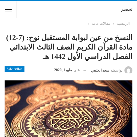
تحضير
الرئيسية
مقالات عامة
النسخ من عين لبوابة المستقبل نوح: (7-12)
مادة القرآن الكريم الصف الثالث الابتدائي
الفصل الدراسي الأول 1442 هـ
مقالات عامة
على
مايو 1, 2020
بواسطة
سعد العتيبي