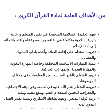
من الأهداف العامة لمادة القرآن الكريم
:
تعهد العقيدة الإسلامية الصحيحة في نفس ال
متعلم
ورعايته
بتربية إسلامية متكاملة في: خلقه وجسمه وعقله ولغته وانتمائه
إلى أمة الإسلام.
تدريب المتعلم على إقامة الصلاة وأخذه بآداب السلوك
والفضائل.
تنمية المهارات الأساسية المختلفة وخاصة المهارة اللغوية،
والمهارة العددية، والمهارات الحركية.
تزويد المتعلم بالقدر المناسب من المعلومات في مختلف
الموضوعات.
تعريفه المتعلم بنعم الله عليه في نفسه، وفي بيئته الاجتماعية
والجغرافية ل
ي
حسن استخدام النعم، و
ي
نفع نفسه وبيئته.
تربية ذوقه البديعي، وتعهد نشاطه الابتكاري وتنمية تقدير العمل
اليدوي لديه.