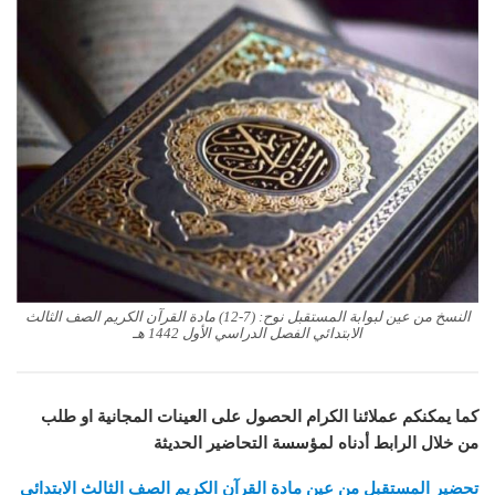
النسخ من عين لبوابة المستقبل نوح: (7-12) مادة القرآن الكريم الصف الثالث
الابتدائي الفصل الدراسي الأول 1442 هـ
كما يمكنكم عملائنا الكرام الحصول على العينات المجانية او طلب
من خلال الرابط أدناه لمؤسسة التحاضير الحديثة
تحضير المستقبل من عين مادة القرآن الكريم الصف الثالث الابتدائي