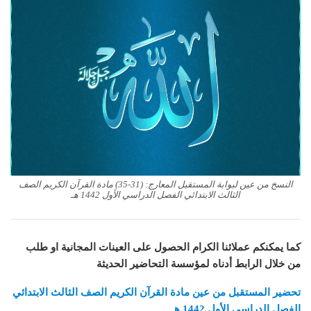
النسخ من عين لبوابة المستقبل المعارج: (31-35) مادة القرآن الكريم الصف
الثالث الابتدائي الفصل الدراسي الأول 1442 هـ
كما يمكنكم عملائنا الكرام الحصول على العينات المجانية او طلب
من خلال الرابط أدناه لمؤسسة التحاضير الحديثة
تحضير المستقبل من عين مادة القرآن الكريم الصف الثالث الابتدائي
الفصل الدراسي الأول 1442 هـ