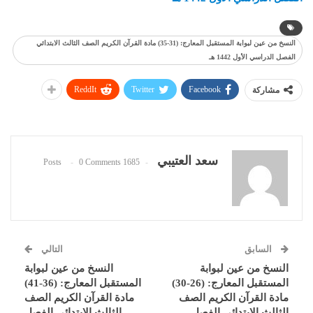
النسخ من عين لبوابة المستقبل المعارج: (31-35) مادة القرآن الكريم الصف الثالث الابتدائي
الفصل الدراسي الأول 1442 هـ
ReddIt
Twitter
Facebook
مشاركة
سعد العتيبي
0 Comments
1685 Posts
السابق
التالي
النسخ من عين لبوابة
النسخ من عين لبوابة
المستقبل المعارج: (26-30)
المستقبل المعارج: (36-41)
مادة القرآن الكريم الصف
مادة القرآن الكريم الصف
الثالث الابتدائي الفصل
الثالث الابتدائي الفصل