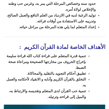
حدود سنه وخصائص المرحلة التي
ي
مر به، وغرس حب وطنه
والإخلاص لولاة أمره.
توليد الرغبة لديه في الازدياد من العلم النافع والعمل الصالح،
وتدريبه على الاستفادة من أوقات فراغه.
إعداد ال
متعلم
لما يلي هذه المرحلة من مراحل حياته.
الأهداف الخاصة لمادة القرآن الكريم
:
تنمية قدرة المتعلم على قراءة كتاب الله قراءة سليمة
بإخراج الحروف من مخارجها الصحيحة ومراعاة صحة
الضبط.
تطبيق أحكام التجويد بالتقليد والمحاكاة.
التخلق بالقرآن الكريم وآدابه و الانقياد لأحكامه والعمل
به.
تنمية حب القرآن لدى المتعلم وتقديسه والارتباط به،
والميل إلى قراءته وترتيله.