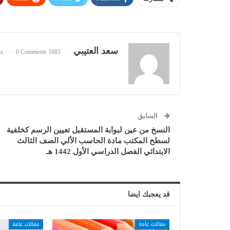
سعد العتيبي
0 Comments
1685 Posts
السابق
النسخ من عين لبوابة المستقبل تعيين الرسم كخلفية
لسطح المكتب مادة الحاسب الألي الصف الثالث
الابتدائي الفصل الدراسي الأول 1442 هـ
قد يعجبك ايضا
مقالات عامة
مقالات عامة