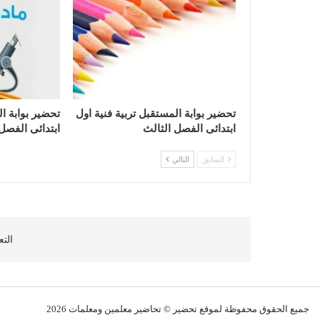
تحضير بوابة المستقبل تربية فنية اول
تحضير بوابة ا
ابتدائى الفصل الثالث
ابتدائى الفصل
السابق
التالي
التع
جميع الحقوق محفوظة لموقع تحضير © تحاضير معلمين و
معلمات
2026