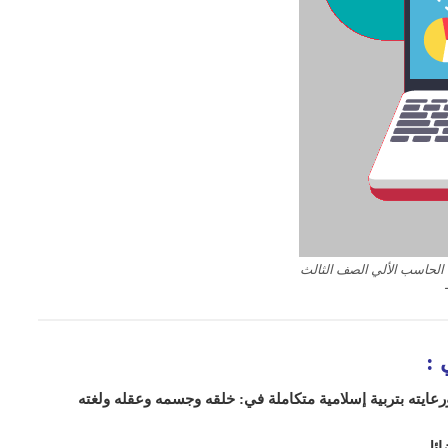
 الحاسب الألي الصف الثالث
ي
:
عايته بتربية إسلامية متكاملة في: خلقه وجسمه وعقله ولغته
ائل.