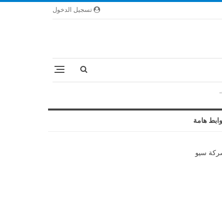
تسجيل الدخول
ابط هامة
كة سيو