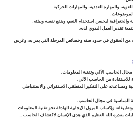
غوية، والمهارة العددية، والمهارات الحركية.
الموضوعات.
ية والجغرافية ليحسن استخدام النعم، وينفع نفسه وبيئته.
نمية تقدير العمل اليدوي لديه.
 له من الحقوق في حدود سنه وخصائص المرحلة التي يمر به، وغرس
جال الحاسب الآلي وتقنية المعلومات.
ة للاستفادة من الحاسب الآلي.
اعية ومساعدته على التفكير المنطقي الاستقرائي والاستنباطي
ية المناسبة في مجال الحاسب.
تطبيقاته وإكساب الميول الإيجابية الهادفة نحو تقنية المعلومات.
بات بقدرة الله العظيم الذي هدى الإنسان لاكتشاف الحاسب ..