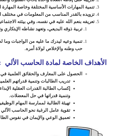
تنمية المهارات الأساسية المختلفة وخاصة المهارة الل
تزويده بالقدر المناسب من المعلومات في مختلف 
تعريفه بنعم الله عليه في نفسه، وفي بيئته الاجتماع
تربية ذوقه البديعي، وتعهد نشاطه الإبتكاري وت
تنمية وعيه ليدرك ما عليه من الواجبات وما
حب وطنه والإخلاص لولاة أمره.
الأهداف الخاصة لمادة الحاسب الألي
:
الحصول على المعارف والحقائق العلمية في م
تدريب الطالبات وتنمية قدراتهم العلمي
إكساب الطالبة القدرات العقلية الإبد
وتنمية قدراتها في حل المعضلات.
تهيئة الطالبة لممارسة المهام الوظيف
تقوية عامل الرغبة نحو الحاسب الآلي و
تعميق الوعي والإيمان في نفوس الطال