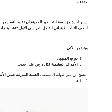
1442 هـ
يسر ادارة مؤسسة التحاضير الحديثة ان
تقدم النسخ من ع
الصف الثالث الابتدائي الفصل الدراسي الأول 1442 هـ
مادة
ويتضمن الآتي :
توزيع المنهج .
الأهداف التعليمية لكل درس على حدى.
النسخ من عين لبوابة المستقبل
القيمة المنزلية ضمن الأل
1442 هـ