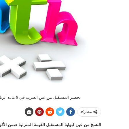
تحضير المستقبل من عين الضرب في 9 مادة الرياضيات الصف الثالث الابتدائي الفصل الدراسي الأول 1442 هـ
مشاركة
النسخ من عين لبوابة المستقبل القيمة المنزلية ضمن الأل