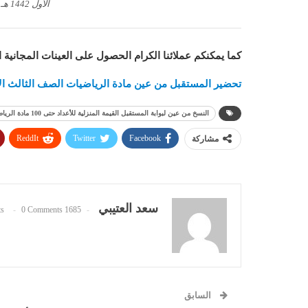
الأول 1442 هـ
كما يمكنكم عملائنا الكرام الحصول على العينات المجانية 
تحضير المستقبل من عين مادة الرياضيات الصف الثالث الابتدائ
النسخ من عين لبوابة المستقبل القيمة المنزلية للأعداد حتى 100 مادة الرياضيات الصف الثاني الابتدائي الفصل الدراسي الأول 1442 هـ
ReddIt
Twitter
Facebook
مشاركة
سعد العتيبي
0 Comments
1685 Posts
السابق