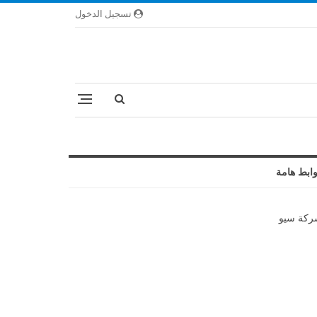
تسجيل الدخول
ابط هامة
كة سيو