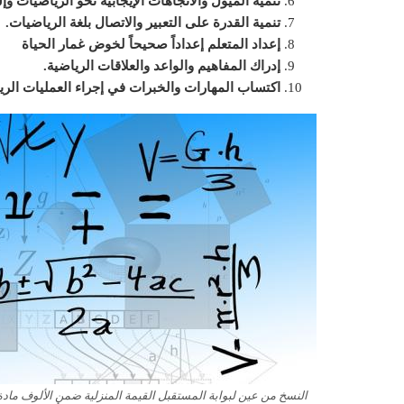
تنمية الميول والاتجاهات الإيجابية نحو الرياضيات و
تنمية القدرة على التعبير والاتصال بلغة الرياضيات.
إعداد المتعلم إعداداً صحيحاً لخوض غمار الحياة
إدراك المفاهيم والواعد والعلاقات الرياضية.
اكتساب المهارات والخبرات في إجراء العمليات الري
النسخ من عين لبوابة المستقبل القيمة المنزلية ضمن الألوف مادة