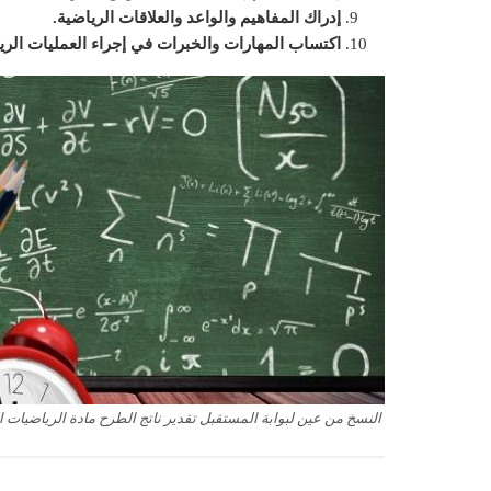
إدراك المفاهيم والواعد والعلاقات الرياضية.
اكتساب المهارات والخبرات في إجراء العمليات الري
النسخ من عين لبوابة المستقبل تقدير ناتج الطرح مادة الرياضيات الصف 