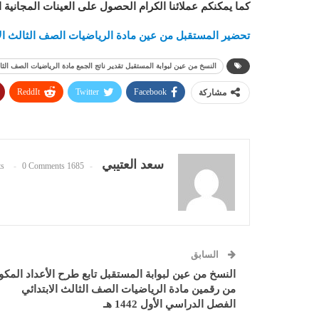
كما يمكنكم عملائنا الكرام الحصول على العينات المجانية 
تحضير المستقبل من عين مادة الرياضيات الصف الثالث الابتدائ
النسخ من عين لبوابة المستقبل تقدير ناتج الجمع مادة الرياضيات الصف الثاني ال
ReddIt
Twitter
Facebook
مشاركة
سعد العتيبي
0 Comments
1685 Posts
السابق
النسخ من عين لبوابة المستقبل تابع طرح الأعداد المكو
من رقمين مادة الرياضيات الصف الثالث الابتدائي
الفصل الدراسي الأول 1442 هـ