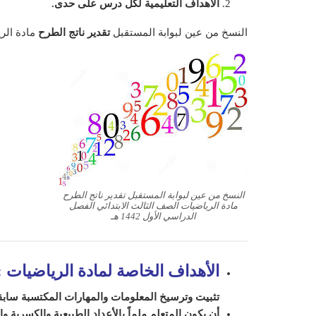
الأهداف التعليمية لكل درس على حدى.
النسخ من عين لبوابة المستقبل
تقدير ناتج الطرح
مادة الري
النسخ من عين لبوابة المستقبل تقدير ناتج الطرح
مادة الرياضيات الصف الثالث الابتدائي الفصل
الدراسي الأول 1442 هـ
الأهداف الخاصة لمادة الرياضيات
:
تثبيت وترسيخ المعلومات والمهارات المكتسبة سابقاً
أن يكون المتعلم ملماً بالأعداد الطبيعية والكسرية و