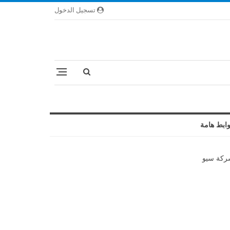
تسجيل الدخول
ابط هامة
كة سيو