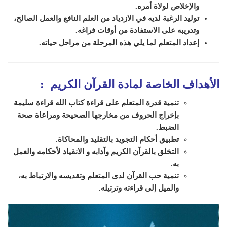
والإخلاص لولاة أمره.
توليد الرغبة لديه في الازدياد من العلم النافع والعمل الصالح،
وتدريبه على الاستفادة من أوقات فراغه.
إعداد ال
متعلم
لما يلي هذه المرحلة من مراحل حياته.
الأهداف الخاصة لمادة القرآن الكريم
:
تنمية قدرة المتعلم على قراءة كتاب الله قراءة سليمة
بإخراج الحروف من مخارجها الصحيحة ومراعاة صحة
الضبط.
تطبيق أحكام التجويد بالتقليد والمحاكاة.
التخلق بالقرآن الكريم وآدابه و الانقياد لأحكامه والعمل
به.
تنمية حب القرآن لدى المتعلم وتقديسه والارتباط به،
والميل إلى قراءته وترتيله.