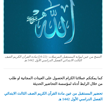
النسخ من عين لبوابة المستقبل المرسلات: (22-24) مادة القرآن الكريم الصف
الثالث الابتدائي الفصل الدراسي الأول 1442 هـ
كما يمكنكم عملائنا الكرام الحصول على العينات المجانية او طلب
من خلال الرابط أدناه لمؤسسة التحاضير الحديثة
تحضير المستقبل من عين مادة القرآن الكريم الصف الثالث الابتدائي
الفصل الدراسي الأول 1442 هـ