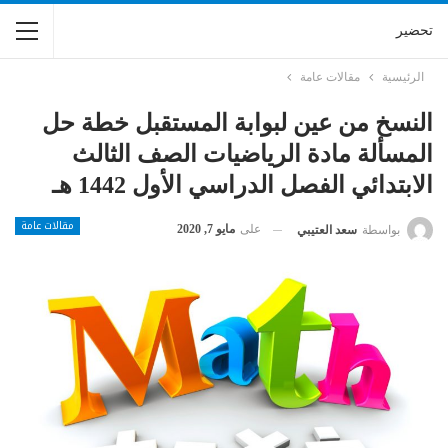
تحضير
الرئيسية
مقالات عامة
النسخ من عين لبوابة المستقبل خطة حل
المسألة مادة الرياضيات الصف الثالث
الابتدائي الفصل الدراسي الأول 1442 هـ
مقالات عامة
على
مايو 7, 2020
بواسطة
سعد العتيبي