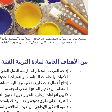
النسخ من عين لبوابة المستقبل الزخرفة .. البدائية والشعبية مادة ال
الفنية الصف الثالث الابتدائي الفصل الدراسي الأول 1442 هـ
من الأهداف العامة لمادة التربية الفنية
:
إتاحة الفرصة للمتعلم لممارسة العمل الفني ت
الأدوات والخامات المناسبة، والتقنيات الحديث
إنتاج أعمال ذات طبيعة نفعية وجمالية، تساهم
المتعلم من تقديم المنتج النفعي لمجتمعه.
تكوين اتجاهات إيجابية للحوار حول الفنون الت
التعرف على طرق تذوقه ونقده، وذلك باستخدا
تنمية التفكير الإبداعي من حيث الطلاقة والمر