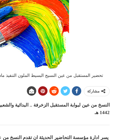
تحضير المستقبل من عين النسيج البسيط الملون التنفيذ مادة الت
مشاركة
النسخ من عين لبوابة المستقبل الزخرفة .. البدائية والشعبي
1442 هـ
يسر ادارة مؤسسة التحاضير الحديثة ان
تقدم النسخ من عين