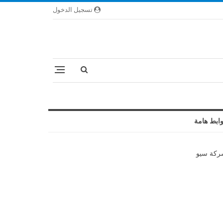
تسجيل الدخول
ابط هامة
كة سيو