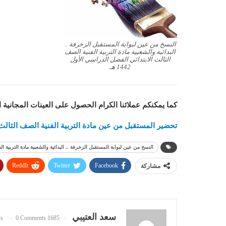
النسخ من عين لبوابة المستقبل الزخرفة ..
البدائية والشعبية مادة التربية الفنية الصف
الثالث الابتدائي الفصل الدراسي الأول
1442 هـ
كما يمكنكم عملائنا الكرام الحصول على العينات المجانية 
تحضير المستقبل من عين مادة التربية الفنية الصف الثالث الاب
النسخ من عين لبوابة المستقبل الزخرفة .. البدائية والشعبية مادة التربية الفنية
ReddIt
Twitter
Facebook
مشاركة
سعد العتيبي
0 Comments
1685 Posts