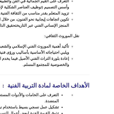
التعرف على القيم الجمالية في الفن والطبيع
وأسس التصميم (توظيف العناصر الشكلية لإحداث
تزويد المتعلم بقدر مناسب من الثقافة الفنية.
تكوين اتجاهات إيجابية نحو الفنون، من خلال
المنجز الإنساني الفني عبر التاريخ
تحقيق الذا
نقل الموروث الثقافي:
تأكيد أهمية الموروث الفني الإسلامي والشعب
ويلبي احتياجاته الأساسية بأساليب ورؤى فنية
إعادة بلورة التراث الفني الأصيل فيما يخدم ا
والخصوصية للمجتمع المسلم.
الأهداف الخاصة لمادة التربية الفنية
:
التعرف على الخامات والأدوات المستخد
المنضدة.
تشكيل عمل نسجي بسيط باستخدام نو
تذوق القيمة الفنية لبعض أعمال النسيج