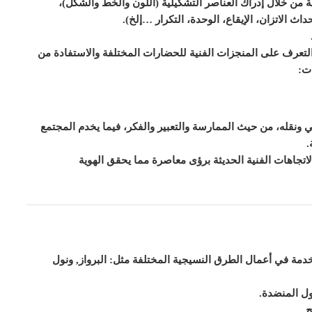
ة من خلال إدراك العناصر التشكيلية (اللون والخط والشكل)،
 الاتزان، الإيقاع، الوحدة، التكرار …إلخ).
 التعرف على المنجزات الفنية للحضارات المختلفة والاستفادة من
ت:
ي ونقله، من حيث الممارسة والتعبير والفكر، فيما يخدم المجتمع
.
لاتجاهات الفنية الحديثة برؤى معاصرة مما يحقق الهوية
مة في أعمال الطرق النسيجية المختلفة مثل: البرواز, ونول
ل المنضدة.
.