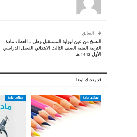
السابق
النسخ من عين لبوابة المستقبل وطن .. العطاء مادة
التربية الفنية الصف الثالث الابتدائي الفصل الدراسي
الأول 1442 هـ
قد يعجبك ايضا
مقالات عامة
مقالات عامة