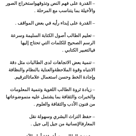
– القدرة على فهم النص وتذوقهواستخراج الصور
والأخيلة بما يتناسب مع المرحلة
.
– القدرة على إبداء رأيه في بعض المواقف
.
– تعليم الطالب أصول الكتابة السليمة وسرعة
الرسم الصحيح للكلمات التي تحتاج إليها
فيالتعبير الكتابي
.
– تنمية بعض الاتجاهات لدى الطالبات مثل دقة
الانتباه وقوة الملاحظةوالعناية بالنظام والنظافة
وإجادة الخط وحسن استعمال علاماتالترقيم
.
– زيادة ثروة الطالب اللغوية وتنمية المعلومات
والخبرات والثقافة بما يشتمل عليه منموضوعاتها
من فنون الأدب والثقافة والعلوم
.
– حفظ التراث البشري وسهولة نقل
المعارفالإنسانية من جيل إلى جيل
.