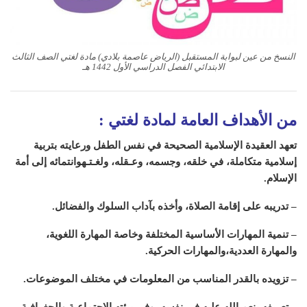
النسخ من عين لبوابة المستقبل (الرياض عاصمة بلادي) مادة لغتي الصف الثالث
الابتدائي الفصل الدراسي الأول 1442 هـ
من الأهداف العامة لمادة لغتي
:
تعهد العقيدة الإسلامية الصحيحة في نفس الطفل ورعايته بتربية
إسلامية متكاملة، في خلقه، وجسمه، وعـقله، ولغـتـهوانتمائه إلى أمة
الإسلام
.
– تدريبه على إقامة الصلاة، وأخذه بآداب السلوك والفضائل
.
– تنمية المهارات الأساسية المختلفة وخاصة المهارة اللغوية،
والمهارة العددية،والمهارات الحركية
.
– تزويده بالقدر المناسب من المعلومات في مختلف الموضوعات
.
– تعريفه بنعم الله عليه في نفسه، وفي بيئته الاجتماعية والجغرافية،