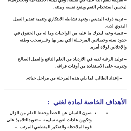
ليحسن استخدام النعم وينفع نفسه وبيئته
.
– تربية ذوقه البديعي، وتعهد نشاطه الابتكاري وتنمية تقدير العمل
اليدوي لديه
.
– تنمية وعيه ليدرك ما عليه من الواجبات وما له من الحقوق في
حدود سنه وخصائص المرحــلة التي يمر بها وغــرسحب وطنه
والإخلاص لولاة أمره
.
– توليد الرغبة لديه في الازدياد من العلم النافع والعمل الصالح
وتدريبه على الاستفادة من أوقات فراغه
.
– إعداد الطالب لما يلي هذه المرحلة من مراحل حياته
.
الأهداف الخاصة لمادة لغتي
:
صون اللسان عن الخطأ وحفظ القلم من الزلل
وتكوين عادات لغوية سليمة
.
– تعويدالتلاميذ على
قوة الملاحظة والتفكير المنطقي المرتب
.
–