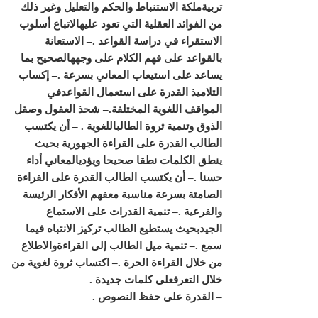
تربيةملكة الاستنباط والحكم والتعليل وغير ذلك
من الفوائد العقلية التي تعود عليهالاتباع أسلوب
الاستقراء في دراسة القواعد
.
– الاستعانة
بالقواعد على فهم الكلام على وجههالصحيح بما
يساعد على استيعاب المعاني بسرعة
.
– إكساب
التلاميذ القدرة على استعمال القواعدفي
المواقف اللغوية المختلفة
.
– شحذ العقول وصقل
الذوق وتنمية ثروة الطالباللغوية
.
– أن يكتسب
الطالب القدرة على القراءة الجهورية بحيث
ينطق الكلمات نطقا صحيحا ويؤديالمعاني أداء
حسنا
.
– أن يكتسب الطالب القدرة على القراءة
الصامتة بسرعة مناسبة معفهم الأفكار الرئيسة
والفرعية
.
– تنمية القدرات على الاستماع
الجيدبحيث يستطيع الطالب تركيز الانتباه فيما
سمع
.
– تنمية ميل الطالب إلى القراءةوالاطلاع
من خلال القراءة الحرة
.
– اكتساب ثروة لغوية من
خلال التعرفعلى كلمات جديدة
.
– القدرة على حفظ النصوص
.