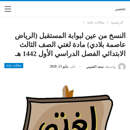
تحضير
الرئيسية
مقالات عامة
النسخ من عين لبوابة المستقبل (الرياض
عاصمة بلادي) مادة لغتي الصف الثالث
الابتدائي الفصل الدراسي الأول 1442 هـ
مقالات عامة
على
مايو 15, 2020
بواسطة
سعد العتيبي