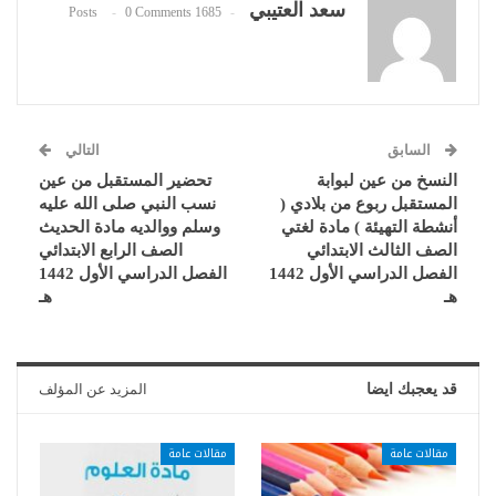
سعد العتيبي
0 Comments
1685 Posts
السابق
التالي
النسخ من عين لبوابة
تحضير المستقبل من عين
المستقبل ربوع من بلادي (
نسب النبي صلى الله عليه
أنشطة التهيئة ) مادة لغتي
وسلم ووالديه مادة الحديث
الصف الثالث الابتدائي
الصف الرابع الابتدائي
الفصل الدراسي الأول 1442
الفصل الدراسي الأول 1442
هـ
هـ
قد يعجبك ايضا
المزيد عن المؤلف
مقالات عامة
مقالات عامة