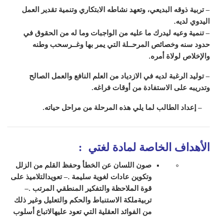
– تربية ذوقه البديعي، وتعهد نشاطه الابتكاري وتنمية تقدير العمل
اليدوي لديه
.
– تنمية وعيه ليدرك ما عليه من الواجبات وما له من الحقوق في
حدود سنه وخصائص المرحــلة التي يمر بها وغــرسحب وطنه
والإخلاص لولاة أمره
.
– توليد الرغبة لديه في الازدياد من العلم النافع والعمل الصالح
وتدريبه على الاستفادة من أوقات فراغه
.
– إعداد الطالب لما يلي هذه المرحلة من مراحل حياته
.
الأهداف الخاصة لمادة لغتي
:
صون اللسان عن الخطأ وحفظ القلم من الزلل
وتكوين عادات لغوية سليمة
.
– تعويدالتلاميذ على
قوة الملاحظة والتفكير المنطقي المرتب
.
–
تربيةملكة الاستنباط والحكم والتعليل وغير ذلك
من الفوائد العقلية التي تعود عليهالاتباع أسلوب