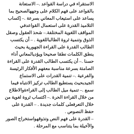
الاستقراء في دراسة القواعد
.
– الاستعانة
بالقواعد على فهم الكلام على وجههالصحيح بما
يساعد على استيعاب المعاني بسرعة
.
– إكساب
التلاميذ القدرة على استعمال القواعدفي
المواقف اللغوية المختلفة
.
– شحذ العقول وصقل
الذوق وتنمية ثروة الطالباللغوية
.
– أن يكتسب
الطالب القدرة على القراءة الجهورية بحيث
ينطق الكلمات نطقا صحيحا ويؤديالمعاني أداء
حسنا
.
– أن يكتسب الطالب القدرة على القراءة
الصامتة بسرعة مناسبة معفهم الأفكار الرئيسة
والفرعية
.
– تنمية القدرات على الاستماع
الجيدبحيث يستطيع الطالب تركيز الانتباه فيما
سمع
.
– تنمية ميل الطالب إلى القراءةوالاطلاع
من خلال القراءة الحرة
.
– اكتساب ثروة لغوية من
خلال التعرفعلى كلمات جديدة
.
– القدرة على
حفظ النصوص
.
– القدرة على فهم النص وتذوقهواستخراج الصور
والأخيلة بما يتناسب مع المرحلة
.