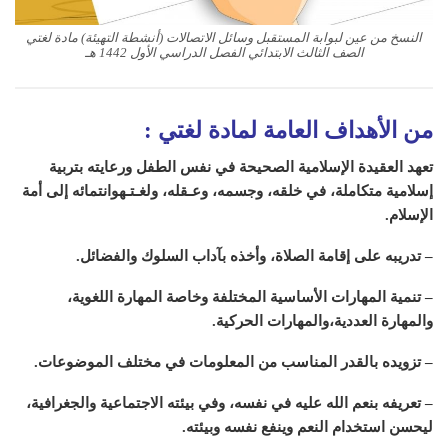
النسخ من عين لبوابة المستقبل وسائل الاتصالات (أنشطة التهيئة) مادة لغتي
الصف الثالث الابتدائي الفصل الدراسي الأول 1442 هـ
من الأهداف العامة لمادة لغتي
:
تعهد العقيدة الإسلامية الصحيحة في نفس الطفل ورعايته بتربية
إسلامية متكاملة، في خلقه، وجسمه، وعـقله، ولغـتـهوانتمائه إلى أمة
الإسلام
.
– تدريبه على إقامة الصلاة، وأخذه بآداب السلوك والفضائل
.
– تنمية المهارات الأساسية المختلفة وخاصة المهارة اللغوية،
والمهارة العددية،والمهارات الحركية
.
– تزويده بالقدر المناسب من المعلومات في مختلف الموضوعات
.
– تعريفه بنعم الله عليه في نفسه، وفي بيئته الاجتماعية والجغرافية،
ليحسن استخدام النعم وينفع نفسه وبيئته
.