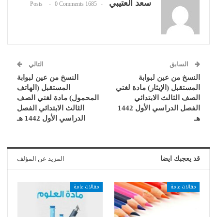
سعد العتيبي
0 Comments
1685 Posts
السابق
التالي
النسخ من عين لبوابة
النسخ من عين لبوابة
المستقبل (الإيثار) مادة لغتي
المستقبل (الهاتف
الصف الثالث الابتدائي
المحمول) مادة لغتي الصف
الفصل الدراسي الأول 1442
الثالث الابتدائي الفصل
هـ
الدراسي الأول 1442 هـ
قد يعجبك ايضا
المزيد عن المؤلف
مقالات عامة
مقالات عامة