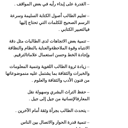
– القدرة على إبداء رأيه في بعض المواقف
.
– تعليم الطالب أصول الكتابة السليمة وسرعة
الرسم الصحيح للكلمات التي تحتاج إليها
فيالتعبير الكتابي
.
– تنمية بعض الاتجاهات لدى الطالبات مثل دقة
الانتباه وقوة الملاحظةوالعناية بالنظام والنظافة
وإجادة الخط وحسن استعمال علاماتالترقيم
.
– زيادة ثروة الطالب اللغوية وتنمية المعلومات
والخبرات والثقافة بما يشتمل عليه منموضوعاتها
من فنون الأدب والثقافة والعلوم
.
– حفظ التراث البشري وسهولة نقل
المعارفالإنسانية من جيل إلى جيل
.
– يتحدث الطالب بجرأة وثقة أمام الآخرين
.
– تنمية قدرة الحوار والاتصال بين الناس