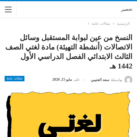
تحضير
الرئيسية
مقالات عامة
النسخ من عين لبوابة المستقبل وسائل
الاتصالات (أنشطة التهيئة) مادة لغتي الصف
الثالث الابتدائي الفصل الدراسي الأول
1442 هـ
مقالات عامة
على
مايو 15, 2020
بواسطة
سعد العتيبي