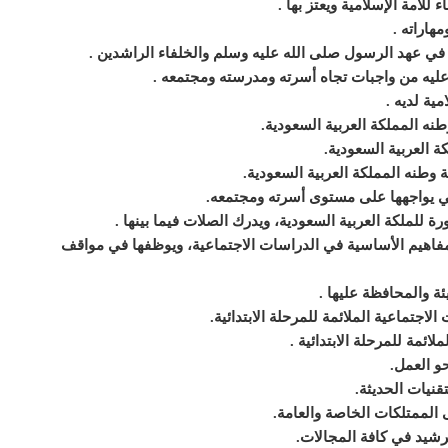
 للأمة الإسلامية ويعتز بها
.
مهاراته
.
 في عهد الرسول
صلى الله عليه وسلم
والخلفاء الراشدين
.
عليه من واجبات تجاه أسرته ومدرسته ومجتمعه
.
مية لديه
.
نه المملكة العربية السعودية
.
كة العربية السعودية
.
وطنه المملكة العربية السعودية
.
ي يواجهها على مستوى أسرته ومجتمعه
.
 للملكة العربية السعودية، ويدرك الصلات فيما بينها
.
فاهيم الأساسية في الدراسات الاجتماعية، ويوظفها في مواقف
ئة والمحافظة عليها
.
اجتماعية الملائمة للمرحلة الابتدائية
.
ائمة للمرحلة الابتدائية
.
حو العمل
.
قنيات الحديثة
.
الممتلكات الخاصة والعامة
.
رشيد في كافة المجالات
.