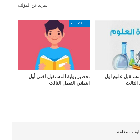
المزيد عن المؤلف
مقالات عامة
لمستقبل علوم اول
تحضير بوابة المستقبل لغتى أول
 الثالث
ابتدائي الفصل الثالث
ليقات مغلقة.