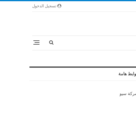
تسجيل الدخول
ابط هامة
كة سيو