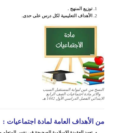
توزيع المنهج .
الأهداف التعليمية لكل درس على حدى.
النسخ من عين لبوابة المستقبل السبب
والاثر مادة اجتماعيات الصف الرابع
الابتدائي الفصل الدراسي الأول 1442 هـ
من الأهداف العامة لمادة اجتماعيات
:
تعهد العقيدة الإسلامية الصحيحة في نفس ال
متعلم
ور