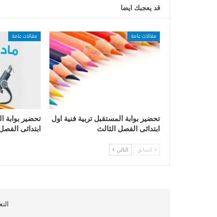
قد يعجبك ايضا
مقالات عامة
مقالات عامة
تحضير بوابة المستقبل تربية فنية اول
تحضير بوابة ا
ابتدائى الفصل الثالث
ابتدائى الفصل
السابق
التالي
التع