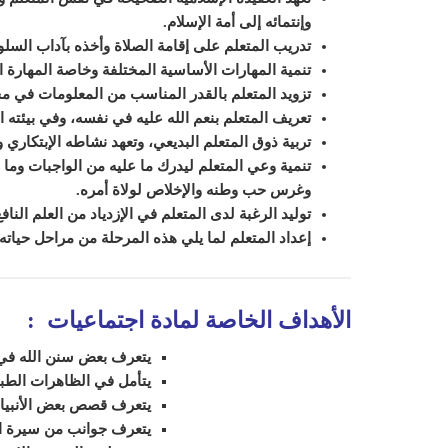
وإنتمائه إلى أمة الإسلام.
تدريب المتعلم على إقامة الصلاة وأخذه بآداب السل
تنمية المهارات الأساسية المختلفة وخاصة المهارة ال
تزويد المتعلم بالقدر المناسب من المعلومات في 
تعريف المتعلم بنعم الله عليه في نفسه، وفي بيئته ال
تربية ذوق المتعلم البديعي، وتعهد نشاطه الإبتكاري و
تنمية وعي المتعلم ل
يدرك
ما عليه من الواجبات وما
وغرس حب وطنه والإخلاص لولاة أمره.
توليد الرغبة لدى المتعلم في الإزدياد من العلم النا
إعداد ال
متعلم
لما يلي هذه المرحلة من مراحل حياته.
الأهداف الخاصة لمادة اجتماعيات
:
يتعرف بعض سنن الله في 
يتأمل في الظاهرات الطبي
يتعرف قصص بعض الأنبياء
يتعرف جوانب من سيرة 