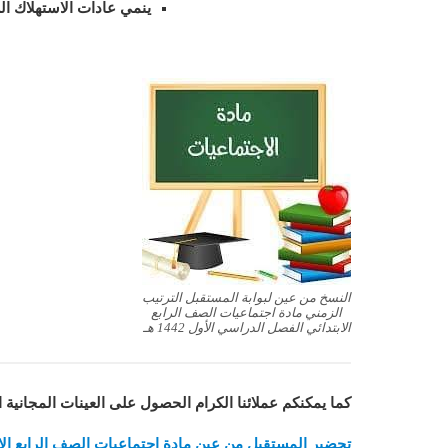
ينمي عادات الاستهلاك ال
النسخ من عين لبوابة المستقبل الترتيب
الزمني مادة اجتماعيات الصف الرابع
الابتدائي الفصل الدراسي الأول 1442 هـ
كما يمكنكم عملائنا الكرام الحصول على العينات المجانية 
تحضير المستقبل من عين مادة اجتماعيات الصف الرابع الابتدائ