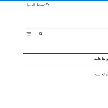
تسجيل الدخول
ابط هامة
كة سيو