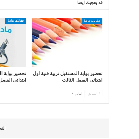
قد يعجبك ايضا
مقالات عامة
مقالات عامة
تحضير بوابة المستقبل تربية فنية اول
تحضير بوابة ا
ابتدائى الفصل الثالث
ابتدائى الفصل
السابق
التالي
التع