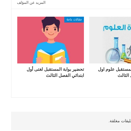
المزيد عن المؤلف
مقالات عامة
لمستقبل علوم اول
تحضير بوابة المستقبل لغتى أول
 الثالث
ابتدائي الفصل الثالث
ليقات مغلقة.