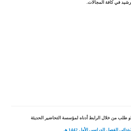
رشيد في كافة المجالات
.
او طلب من خلال الرابط أدناه لمؤسسة التحاضير الحديثة
ي الفصل الدراسي الأول 1442 هـ