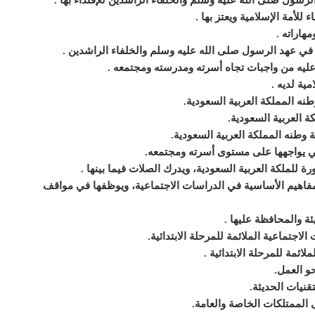
الرسول
صلى الله عليه وسلم
والخلفاء الراشدين للإقتداء بها
.
 للأمة الإسلامية ويعتز بها
.
مهاراته
.
 في عهد الرسول
صلى الله عليه وسلم
والخلفاء الراشدين
.
عليه من واجبات تجاه أسرته ومدرسته ومجتمعه
.
مية لديه
.
نه المملكة العربية السعودية
.
كة العربية السعودية
.
وطنه المملكة العربية السعودية
.
ي يواجهها على مستوى أسرته ومجتمعه
.
 للملكة العربية السعودية، ويدرك الصلات فيما بينها
.
فاهيم الأساسية في الدراسات الاجتماعية، ويوظفها في مواقف
ئة والمحافظة عليها
.
اجتماعية الملائمة للمرحلة الابتدائية
.
ائمة للمرحلة الابتدائية
.
حو العمل
.
قنيات الحديثة
.
الممتلكات الخاصة والعامة
.