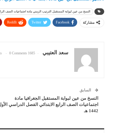
النسخ من عين لبوابة المستقبل الترتيب الزمني مادة اجتماعيات الصف الرابع الا
ReddIt
Twitter
Facebook
مشاركة
سعد العتيبي
0 Comments
1685 Posts
السابق
النسخ من عين لبوابة المستقبل الجغرافيا مادة
اجتماعيات الصف الرابع الابتدائي الفصل الدراسي الأول
1442 هـ