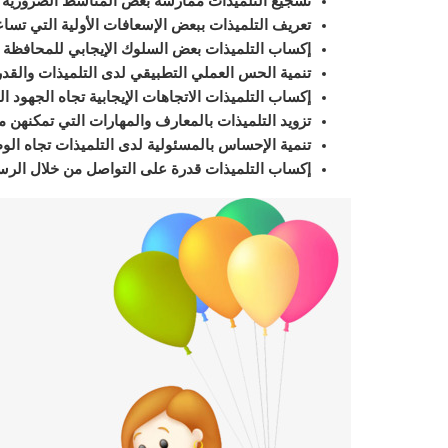
تشجيع التلميذات ممارسة بعض المناشط الضرورية لت
تعريف التلميذات ببعض الإسعافات الأولية التي تسا
إكساب التلميذات بعض السلوك الإيجابي للمحافظة 
تنمية الحس العملي التطبيقي لدى التلميذات والقد
إكساب التلميذات الاتجاهات الإيجابية تجاه الجهود ال
تزويد التلميذات بالمعارف والمهارات التي تمكنهن م
تنمية الإحساس بالمسئولية لدى التلميذات تجاه الوط
إكساب التلميذات قدرة على التواصل من خلال الر