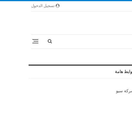
تسجيل الدخول
ابط هامة
كة سيو