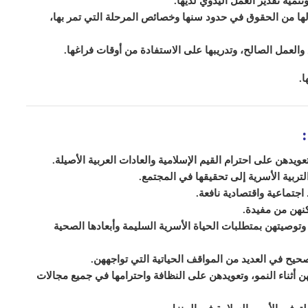
تنمية تقدير العمل اليدوي لديها.
ها من الحقوق في حدود سنها وخصائص المرحلة التي
ت
مر بها،
فع والعمل الصالح، وتدريبها على الاستفادة من أوقات فراغها.
تها.
عويدهن على احترام القيم الإسلامية والعادات العربية الأصيلة.
لتربية الأسرية إلى تحقيقها في المجتمع.
اجتماعية واقتصادية نافعة.
كنهن من مفيدة.
توصيتهن بمتطلبات الحياة الأسرية السليمة وأبعادها الصحية
يح في العديد من المواقف الحياتية التي تواجههن.
ن أثناء النمو، وتعويدهن على النظافة واحترامها في جميع مجالات