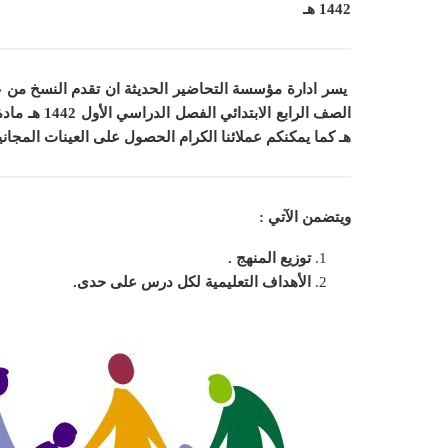
1442 هـ
يسر ادارة مؤسسة التحاضير الحديثة ان
تقدم النسخ من عي
هـ
كما
يمكنكم عملائنا الكرام الحصول على العينات المجان
ويتضمن الآتي :
توزيع المنهج .
الأهداف التعليمية لكل درس على حدى.