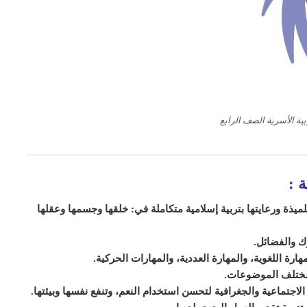
ية الأسرية الصف الرابع
ة
:
لميذة
ورعايتها بتربية إسلامية متكاملة في: خلقها وجسمها وعقلها
وك والفضائل.
ارة اللغوية، والمهارة العددية، والمهارات الحركية.
مختلف الموضوعات.
الاجتماعية والجغرافية ل
ت
حسن استخدام النعم، و
ت
نفع نفسها وبيئتها.