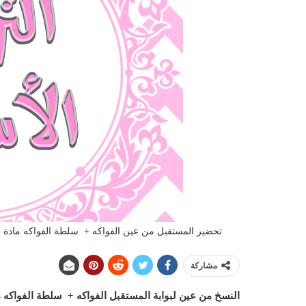
تحضير المستقبل من عين الفواكه + سلطة الفواكه مادة التربية
مشاركة
النسخ من عين لبوابة المستقبل الفواكه + سلطة الفواكه ما