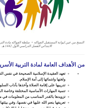
النسخ من عين لبوابة المستقبل الفواكه + سلطة الفواكه مادة الترب
الابتدائي الفصل الدراسي الأول 1442 هـ
من الأهداف العامة لمادة التربية الأسري
تعهد العقيدة الإسلامية الصحيحة في نفس ال
ت
ولغتها وانتمائها إلى أمة الإسلام.
تدريبها على إقامة الصلاة وأخذها بآداب السل
تنمية المهارات الأساسية المختلفة وخاصة المه
تزويدها بالقدر المناسب من المعلومات في 
تعريفها بنعم الله عليها في نفسها، وفي بيئتها 