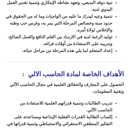
تبية ذوقه البديعي، وتعهد نشاطه الإبتكاري وتنمية تقدير العمل
اليدوي لديه.
تنمية وعيه ليدرك ما عليه من الواجبات وما له من الحقوق في
حدود سنه وخصائص المرحلة التي يمر به، وغرس حب وطنه
والإخلاص لولاة أمره.
توليد الرغبة لديه في الازدياد من العلم النافع والعمل الصالح،
وتدريبه على الاستفادة من أوقات فراغه.
إعداد المتعلم لما يلي هذه المرحلة من مراحل حياته.
الأهداف الخاصة لمادة الحاسب الالي
:
الحصول على المعارف والحقائق العلمية في مجال الحاسب الآلي
وتقنية المعلومات.
تدريب الطالبات وتنمية قدراتهم العلمية للاستفادة من
الحاسب الآلي.
إكساب الطالبة القدرات العقلية الإبداعية ومساعدته على
التفكير المنطقي الاستقرائي والاستنباطي وتنمية قدراتها في