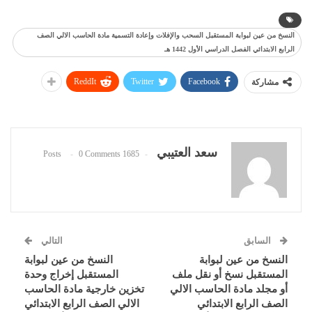
النسخ من عين لبوابة المستقبل السحب والإفلات وإعادة التسمية مادة الحاسب الالي الصف
الرابع الابتدائي الفصل الدراسي الأول 1442 هـ
ReddIt
Twitter
Facebook
مشاركة
سعد العتيبي
0 Comments
1685 Posts
السابق
التالي
النسخ من عين لبوابة
النسخ من عين لبوابة
المستقبل نسخ أو نقل ملف
المستقبل إخراج وحدة
أو مجلد مادة الحاسب الالي
تخزين خارجية مادة الحاسب
الصف الرابع الابتدائي
الالي الصف الرابع الابتدائي