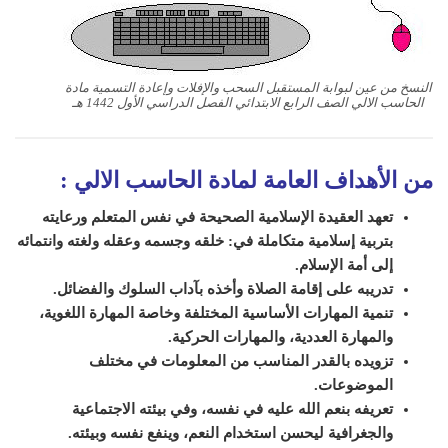
النسخ من عين لبوابة المستقبل السحب والإفلات وإعادة التسمية مادة
الحاسب الالي الصف الرابع الابتدائي الفصل الدراسي الأول 1442 هـ
من الأهداف العامة لمادة الحاسب الالي
:
تعهد العقيدة الإسلامية الصحيحة في نفس المتعلم ورعايته
بتربية إسلامية متكاملة في: خلقه وجسمه وعقله ولغته وانتمائه
إلى أمة الإسلام.
تدريبه على إقامة الصلاة وأخذه بآداب السلوك والفضائل.
تنمية المهارات الأساسية المختلفة وخاصة المهارة اللغوية،
والمهارة العددية، والمهارات الحركية.
تزويده بالقدر المناسب من المعلومات في مختلف
الموضوعات.
تعريفه بنعم الله عليه في نفسه، وفي بيئته الاجتماعية
والجغرافية ليحسن استخدام النعم، وينفع نفسه وبيئته.