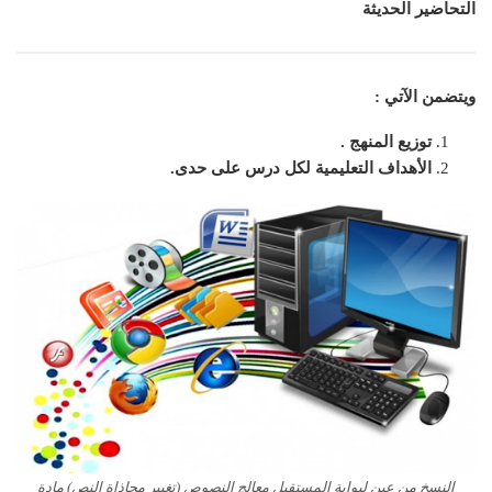
التحاضير الحديثة
ويتضمن الآتي :
توزيع المنهج .
الأهداف التعليمية لكل درس على حدى.
النسخ من عين لبوابة المستقبل معالج النصوص (تغيير محاذاة النص) مادة