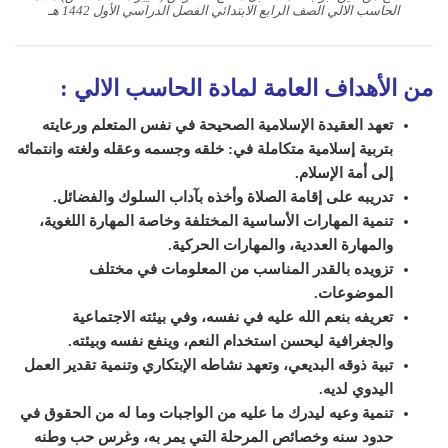
الحاسب الالي الصف الرابع الابتدائي الفصل الدراسي الأول 1442 هـ
من الأهداف العامة لمادة الحاسب الالي
:
تعهد العقيدة الإسلامية الصحيحة في نفس المتعلم ورعايته
بتربية إسلامية متكاملة في: خلقه وجسمه وعقله ولغته وانتمائه
إلى أمة الإسلام.
تدريبه على إقامة الصلاة وأخذه بآداب السلوك والفضائل.
تنمية المهارات الأساسية المختلفة وخاصة المهارة اللغوية،
والمهارة العددية، والمهارات الحركية.
تزويده بالقدر المناسب من المعلومات في مختلف
الموضوعات.
تعريفه بنعم الله عليه في نفسه، وفي بيئته الاجتماعية
والجغرافية ليحسن استخدام النعم، وينفع نفسه وبيئته.
تبية ذوقه البديعي، وتعهد نشاطه الإبتكاري وتنمية تقدير العمل
اليدوي لديه.
تنمية وعيه ليدرك ما عليه من الواجبات وما له من الحقوق في
حدود سنه وخصائص المرحلة التي يمر به، وغرس حب وطنه