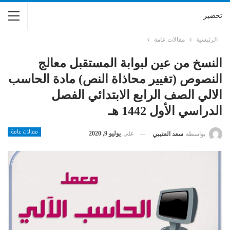
تحضير
الرئيسية
مقالات عامة
النسخ من عين لبوابة المستقبل معالج
النصوص (تغيير محاذاة النص) مادة الحاسب
الالي الصف الرابع الابتدائي الفصل
الدراسي الأول 1442 هـ
مقالات عامة
على
يوليو 9, 2020
بواسطة
سعد العتيبي