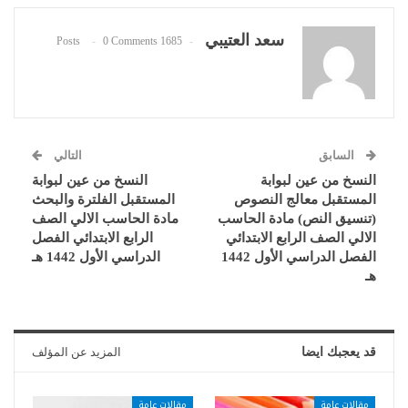
سعد العتيبي
0 Comments
1685 Posts
السابق
التالي
النسخ من عين لبوابة
النسخ من عين لبوابة
المستقبل معالج النصوص
المستقبل الفلترة والبحث
(تنسيق النص) مادة الحاسب
مادة الحاسب الالي الصف
الالي الصف الرابع الابتدائي
الرابع الابتدائي الفصل
الفصل الدراسي الأول 1442
الدراسي الأول 1442 هـ
هـ
قد يعجبك ايضا
المزيد عن المؤلف
مقالات عامة
مقالات عامة