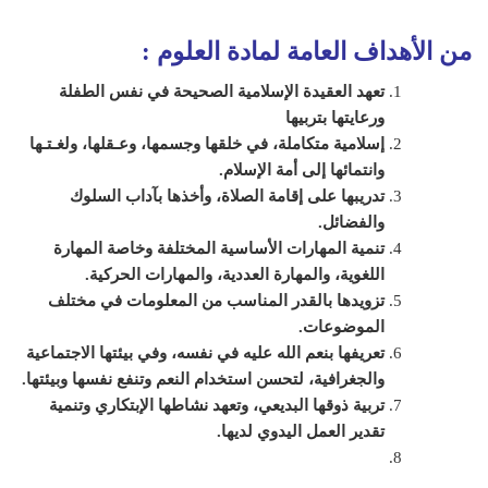
من الأهداف العامة لمادة
العلوم
:
تعهد العقيدة الإسلامية الصحيحة في نفس الطفلة
ورعايتها بتربيها
إسلامية متكاملة، في خلقها وجسمها، وعـقلها، ولغـتـها
وانتمائها إلى أمة الإسلام
.
تدريبها على إقامة الصلاة، وأخذها بآداب السلوك
والفضائل
.
تنمية المهارات الأساسية المختلفة وخاصة المهارة
اللغوية، والمهارة العددية، والمهارات الحركية
.
تزويدها بالقدر المناسب من المعلومات في مختلف
الموضوعات
.
تعريفها بنعم الله عليه في نفسه، وفي بيئتها الاجتماعية
والجغرافية، لتحسن استخدام النعم وتنفع نفسها وبيئتها
.
تربية ذوقها البديعي، وتعهد نشاطها الإبتكاري وتنمية
تقدير العمل اليدوي لديها
.