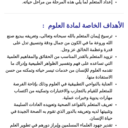
إعداد ال
متعلم
لما يلي هذه المرحلة من مراحل حياته.
الأهداف الخاصة لمادة
العلوم
:
ترسيخ إيمان المتعلم بالله سبحانه وتعالى، وتعريفه ببديع صنع
الله وروعة ما في الكون من جمال ودقة وتنسيق تدل على
قدرة وعظمة الخالق عز وجل.
تزويد المتعلم بالقدر المناسب من الحقائق والمفاهيم العلمية
التي تساعده على فهم وتفسير الظواهر الطبيعية وإدراك ما
تقدمه العلوم للإنسان من خدمات تيسر حياته وتمكنه من حسن
الاستفادة منها.
العناية بالنواحي التطبيقية في العلوم وذلك بإتاحة الفرصة
للمتعلم للقيام بالتجارب والاختبارات وتمكينه من اكتساب
مهارات يدوية وخبرات عملية.
تعريف المتعلم بالقواعد الصحية وتعويده العادات السليمة
وتثبيتها لديه وتعريفه بالدور الذي تقوم به الصحة الجيدة في
حياة الإنسان.
تقدير جهود العلماء المسلمين وإبراز دورهم في تطوير العلم