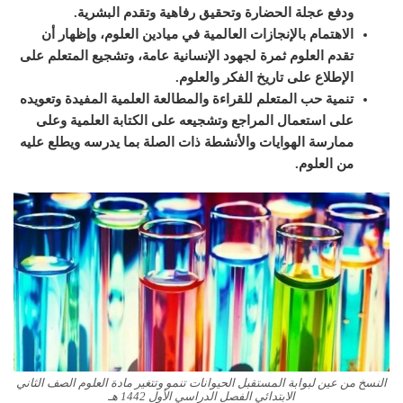
ودفع عجلة الحضارة وتحقيق رفاهية وتقدم البشرية.
الاهتمام بالإنجازات العالمية في ميادين العلوم، وإظهار أن
تقدم العلوم ثمرة لجهود الإنسانية عامة، وتشجيع المتعلم على
الإطلاع على تاريخ الفكر والعلوم.
تنمية حب المتعلم للقراءة والمطالعة العلمية المفيدة وتعويده
على استعمال المراجع وتشجيعه على الكتابة العلمية وعلى
ممارسة الهوايات والأنشطة ذات الصلة بما يدرسه ويطلع عليه
من العلوم.
النسخ من عين لبوابة المستقبل الحيوانات تنمو وتتغير مادة العلوم الصف الثاني
الابتدائي الفصل الدراسي الأول 1442 هـ