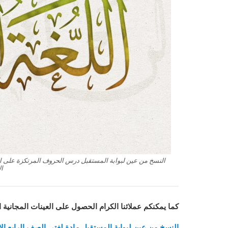
النسخ من عين لبوابة المستقبل درس الحروف المرتكزة على الس
الأ
كما يمكنكم عملائنا الكرام الحصول على العينات المجانية 
النسخ من عين لبوابة المستقبل مادة لغتي الصف الرابع الابتدا