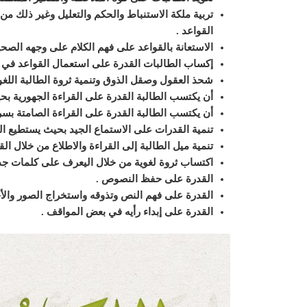
تربية
ملكة الاستنباط والحكم والتعليل وغير ذلك من ال
القواعد
.
الاستعانة بالقواعد على فهم الكلام على وجهه
الصحي
إكساب الطالبات القدرة على استعمال القواعد
في ا
شحذ العقول وصقل الذوق وتنمية ثروة الطالبة
اللغو
أن يكتسب الطالبة القدرة على القراءة الجهورية ب
أن يكتسب الطالبة القدرة على القراءة الصامتة بس
تنمية القدرات على الاستماع الجيد
بحيث يستطيع الطا
تنمية ميل الطالبة إلى القراءة
والاطلاع من خلال الق
اكتساب ثروة لغوية من خلال اليعرف على كلمات جد
القدرة على حفظ النصوص
.
القدرة على فهم النص وتذوقه
واستخراج الصور والأخ
القدرة على إبداء رأيه في بعض المواقف
.