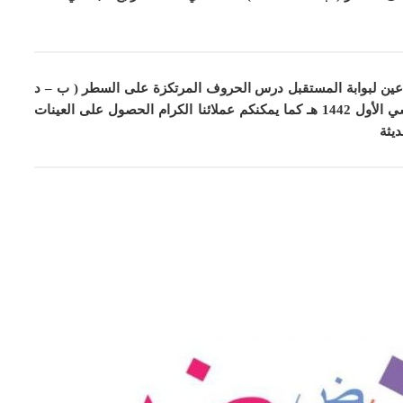
عين لبوابة المستقبل درس الحروف المرتكزة على السطر ( ب – د
ول 1442 هـ
كما
يمكنكم عملائنا الكرام الحصول على العينات
ديثة