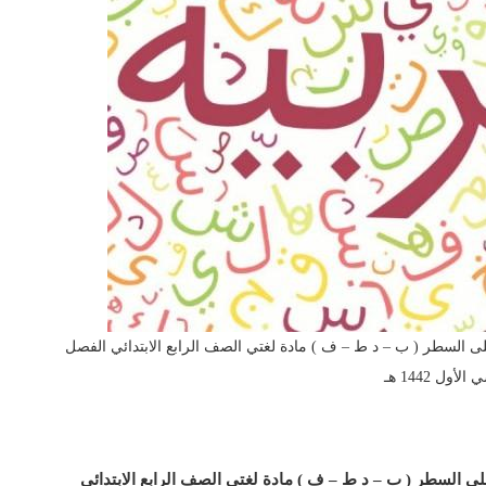
 السطر ( ب – د ط – ف ) مادة لغتي الصف الرابع الابتدائي الفصل
لأول 1442 هـ
لى السطر ( ب – د ط – ف )
مادة لغتي
الصف الرابع الابتدائي