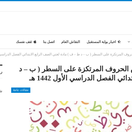
اخبار بوابة المستقبل
النقاش العام
اتصل بنا
ثقف نفسك
 المرتكزة على السطر ( ب – د ط – ف ) مادة لغتي الصف الرابع الابتدائي الفصل الدراسي الأول 
 الحروف المرتكزة على السطر ( ب – د
رو
ي الفصل الدراسي الأول 1442 هـ
مقالات عامة
شر