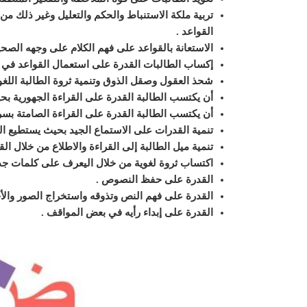
تربية
ملكة الاستنباط والحكم والتعليل وغير ذلك من ال
القواعد
.
الاستعانة بالقواعد على فهم الكلام على وجهه
الصحي
إكساب الطالبات القدرة على استعمال القواعد
في ا
شحذ العقول وصقل الذوق وتنمية ثروة الطالبة
اللغو
أن يكتسب الطالبة القدرة على القراءة الجهورية ب
أن يكتسب الطالبة القدرة على القراءة الصامتة بس
تنمية القدرات على الاستماع الجيد
بحيث يستطيع الطا
تنمية ميل الطالبة إلى القراءة
والاطلاع من خلال الق
اكتساب ثروة لغوية من خلال اليعرف على كلمات جد
القدرة على حفظ النصوص
.
القدرة على فهم النص وتذوقه
واستخراج الصور والأخ
القدرة على إبداء رأيه في بعض المواقف
.