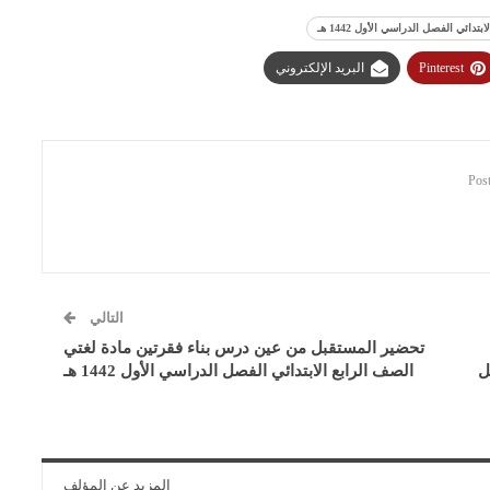
ئي الفصل الدراسي الأول 1442 هـ
Pinterest
البريد الإلكتروني
التالي
تحضير المستقبل من عين درس بناء فقرتين مادة لغتي
ل
الصف الرابع الابتدائي الفصل الدراسي الأول 1442 هـ
المزيد عن المؤلف