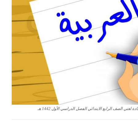
غتي الصف الرابع الابتدائي الفصل الدراسي الأول 1442 هـ