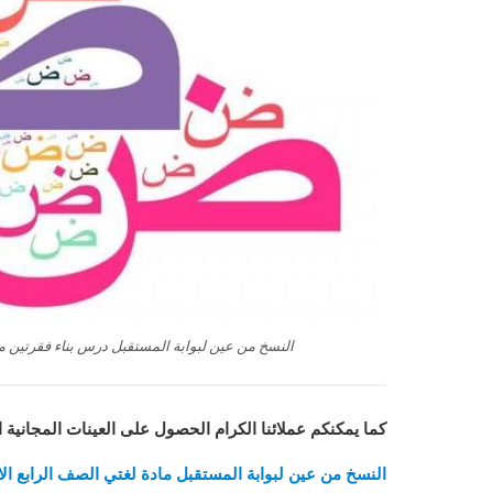
النسخ من عين لبوابة المستقبل درس بناء فقرتين مادة ل
كما يمكنكم عملائنا الكرام الحصول على العينات المجانية 
النسخ من عين لبوابة المستقبل مادة لغتي الصف الرابع الابتدا