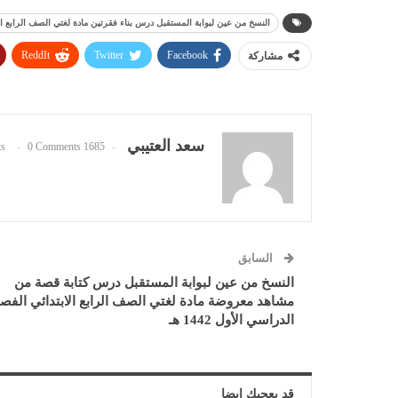
النسخ من عين لبوابة المستقبل درس بناء فقرتين مادة لغتي الصف الرابع الابتدا
ReddIt
Twitter
Facebook
مشاركة
سعد العتيبي
0 Comments
1685 Posts
السابق
النسخ من عين لبوابة المستقبل درس كتابة قصة من
مشاهد معروضة مادة لغتي الصف الرابع الابتدائي الفص
الدراسي الأول 1442 هـ
قد يعجبك ايضا