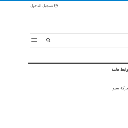
تسجيل الدخول
ابط هامة
كة سيو