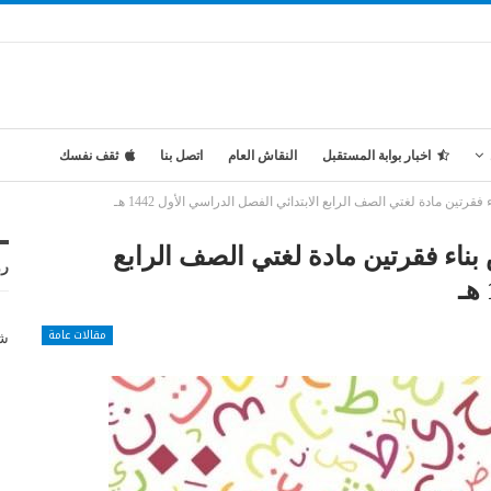
اخبار بوابة المستقبل
النقاش العام
اتصل بنا
ثقف نفسك
تين مادة لغتي الصف الرابع الابتدائي الفصل الدراسي الأول 1442 هـ
ناء فقرتين مادة لغتي الصف الرابع
رو
مقالات عامة
شر