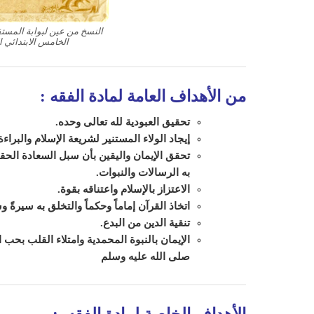
النسخ من عين لبوابة المست
الخامس الابتدائي الفص
من الأهداف العامة لمادة الفقه
:
تحقيق العبودية لله تعالى وحده.
إيجاد الولاء المستنير لشريعة الإسلام والبر
تحقق الإيمان واليقين بأن سبل السعادة الحقي
به الرسالات والنبوات.
الاعتزاز بالإسلام واعتناقه بقوة.
اتخاذ القرآن إماماً وحكماً والتخلق به سيرةً وس
تنقية الدين من البدع.
الإيمان بالنبوة المحمدية وامتلاء القلب بحب 
صلى الله عليه وسلم