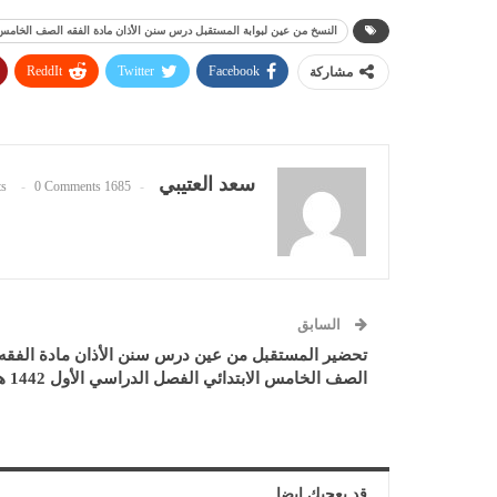
النسخ من عين لبوابة المستقبل درس سنن الأذان مادة الفقه الصف الخامس الابت
ReddIt
Twitter
Facebook
مشاركة
سعد العتيبي
0 Comments
1685 Posts
السابق
تحضير المستقبل من عين درس سنن الأذان مادة الفقه
الصف الخامس الابتدائي الفصل الدراسي الأول 1442 هـ
قد يعجبك ايضا