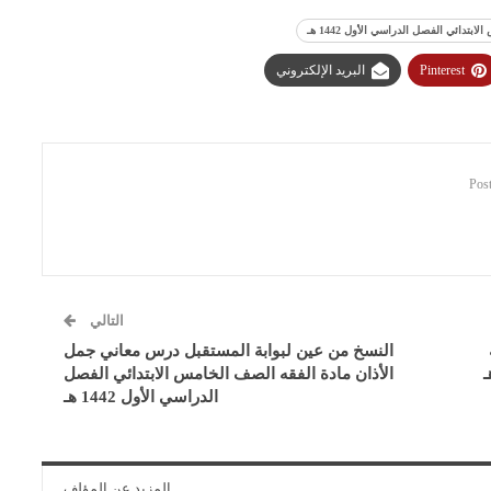
دائي الفصل الدراسي الأول 1442 هـ
Pinterest
البريد الإلكتروني
التالي
النسخ من عين لبوابة المستقبل درس معاني جمل
الأذان مادة الفقه الصف الخامس الابتدائي الفصل
الدراسي الأول 1442 هـ
المزيد عن المؤلف