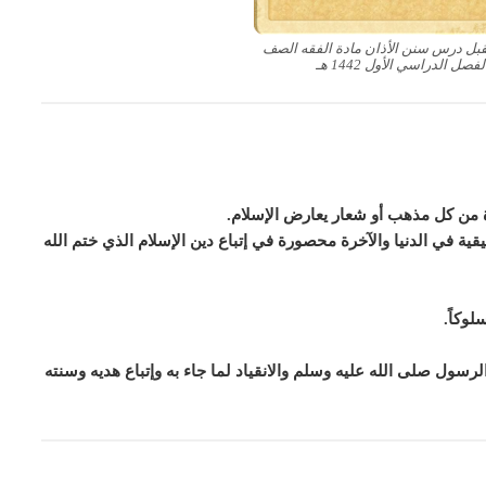
قبل درس سنن الأذان مادة الفقه الصف
ل الدراسي الأول 1442 هـ
اءة من كل مذهب أو شعار يعارض الإسلام.
قية في الدنيا والآخرة محصورة في إتباع دين الإسلام الذي ختم الله
لوكاً.
الرسول صلى الله عليه وسلم والانقياد لما جاء به وإتباع هديه وسنته