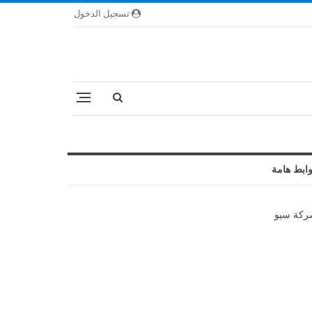
تسجيل الدخول
ابط هامة
كة سيو