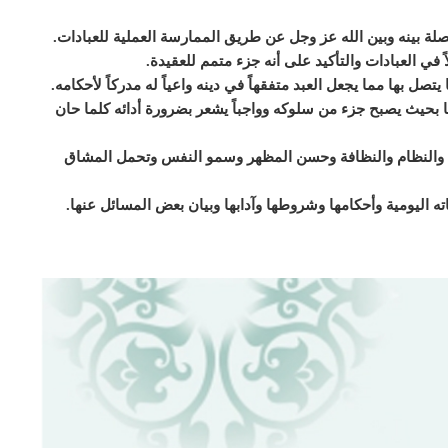
صلة بينه وبين الله عز وجل عن طريق الممارسة العملية للعبادات.
 في العبادات والتأكيد على أنه جزء متمم للعقيدة.
صل بها مما يجعل العبد متفقهاً في دينه واعياً له مدركاً لأحكامه.
ا بحيث يصبح جزء من سلوكه وواجباً يشعر بضرورة أدائه كلما حان
عة والنظام والنظافة وحسن المظهر وسمو النفس وتحمل المشاق
ه اليومية وأحكامها وشروطها وآدابها وبيان بعض المسائل عنها.