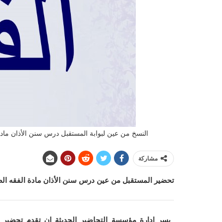
النسخ من عين لبوابة المستقبل درس سنن الأذان مادة ال
مشاركة
تحضير المستقبل من عين درس سنن الأذان
مادة الفقه
الص
يسر ادارة مؤسسة التحاضير الحديثة ان
تقدم تحضير 