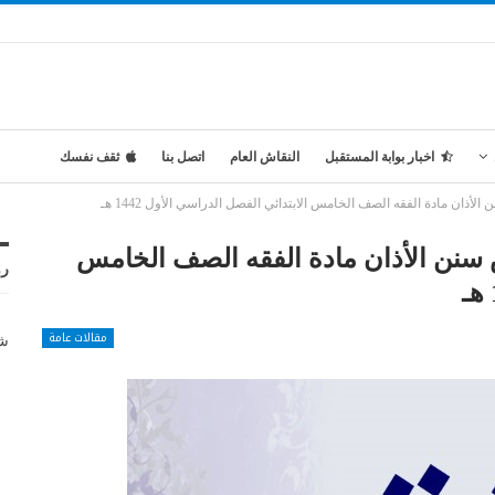
اخبار بوابة المستقبل
النقاش العام
اتصل بنا
ثقف نفسك
ذان مادة الفقه الصف الخامس الابتدائي الفصل الدراسي الأول 1442 هـ
 سنن الأذان مادة الفقه الصف الخامس
رو
مقالات عامة
شر