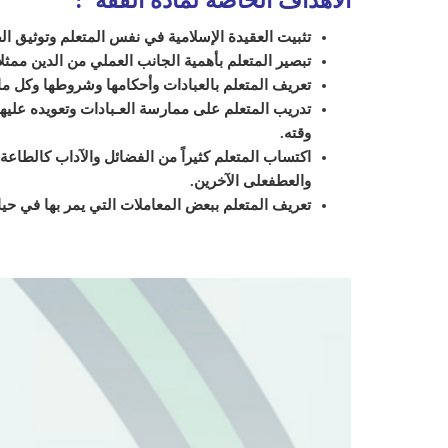
الأهداف الخاصة لمادة الفقه
:
تثبيت العقيدة الإسلامية في نفس المتعلم وتوثيق ال
تبصير المتعلم بأهمية الجانب العملي من الدين ممثلاً
تعريف المتعلم بالعبادات وأحكامها وشروطها وكل ما يت
تدريب المتعلم على ممارسة العـبادات وتعويده عليه
وقته.
اكتساب المتعلم كثيراً من الفضائل والآداب كالطا
والعطفعلى الآخرين.
تعريف المتعلم ببعض المعاملات التي يمر بها في حيات