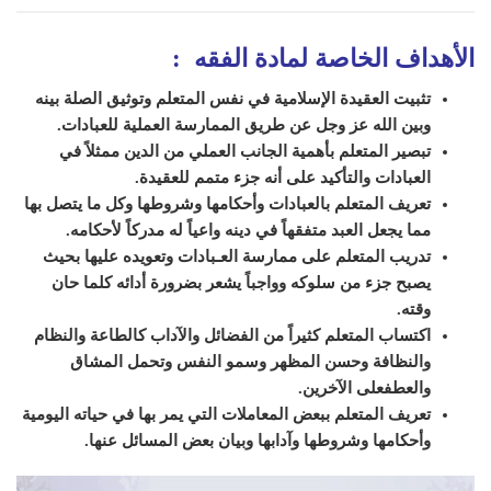
الأهداف الخاصة لمادة الفقه
:
تثبيت العقيدة الإسلامية في نفس المتعلم وتوثيق الصلة بينه
وبين الله عز وجل عن طريق الممارسة العملية للعبادات.
تبصير المتعلم بأهمية الجانب العملي من الدين ممثلاً في
العبادات والتأكيد على أنه جزء متمم للعقيدة.
تعريف المتعلم بالعبادات وأحكامها وشروطها وكل ما يتصل بها
مما يجعل العبد متفقهاً في دينه واعياً له مدركاً لأحكامه.
تدريب المتعلم على ممارسة العـبادات وتعويده عليها بحيث
يصبح جزء من سلوكه وواجباً يشعر بضرورة أدائه كلما حان
وقته.
اكتساب المتعلم كثيراً من الفضائل والآداب كالطاعة والنظام
والنظافة وحسن المظهر وسمو النفس وتحمل المشاق
والعطفعلى الآخرين.
تعريف المتعلم ببعض المعاملات التي يمر بها في حياته اليومية
وأحكامها وشروطها وآدابها وبيان بعض المسائل عنها.