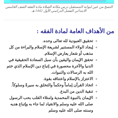
النسخ من عين لبوابة المستقبل درس مكانة الصلاة مادة الفقه الصف الخامس
الابتدائي الفصل الدراسي الأول 1442 هـ
من الأهداف العامة لمادة الفقه
:
تحقيق العبودية لله تعالى وحده.
إيجاد الولاء المستنير لشريعة الإسلام والبراءة من كل
مذهب أو شعار يعارض الإسلام.
تحقق الإيمان واليقين بأن سبل السعادة الحقيقية في
الدنيا والآخرة محصورة في إتباع دين الإسلام الذي ختم
الله به الرسالات والنبوات.
الاعتزاز بالإسلام واعتناقه بقوة.
اتخاذ القرآن إماماً وحكماً والتخلق به سيرةً وسلوكاً.
تنقية الدين من البدع.
الإيمان بالنبوة المحمدية وامتلاء القلب بحب الرسول
صلى الله عليه وسلم والانقياد لما جاء به وإتباع هديه
وسنته صلى الله عليه وسلم