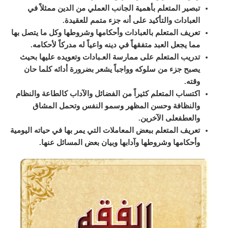
تبصير المتعلم بأهمية الجانب العملي من الدين ممثلاً في
العبادات والتأكيد على أنه جزء متمم للعقيدة.
تعريف المتعلم بالعبادات وأحكامها وشروطها وكل ما يتصل بها
مما يجعل العبد متفقهاً في دينه واعياً له مدركاً لأحكامه.
تدريب المتعلم على ممارسة العـبادات وتعويده عليها بحيث
يصبح جزء من سلوكه وواجباً يشعر بضرورة أدائه كلما حان
وقته.
اكتساب المتعلم كثيراً من الفضائل والآداب كالطاعة والنظام
والنظافة وحسن المظهر وسمو النفس وتحمل المشاق
والعطفعلى الآخرين.
تعريف المتعلم ببعض المعاملات التي يمر بها في حياته اليومية
وأحكامها وشروطها وآدابها وبيان بعض المسائل عنها.