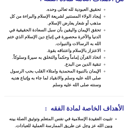
تحقيق العبودية لله تعالى وحده.
إيجاد الولاء المستنير لشريعة الإسلام والبراءة من كل
مذهب أو شعار يعارض الإسلام.
تحقق الإيمان واليقين بأن سبل السعادة الحقيقية في
الدنيا والآخرة محصورة في إتباع دين الإسلام الذي ختم
الله به الرسالات والنبوات.
الاعتزاز بالإسلام واعتناقه بقوة.
اتخاذ القرآن إماماً وحكماً والتخلق به سيرةً وسلوكاً.
تنقية الدين من البدع.
الإيمان بالنبوة المحمدية وامتلاء القلب بحب الرسول
صلى الله عليه وسلم والانقياد لما جاء به وإتباع هديه
وسنته صلى الله عليه وسلم
الأهداف الخاصة لمادة الفقه
:
تثبيت العقيدة الإسلامية في نفس المتعلم وتوثيق الصلة بينه
وبين الله عز وجل عن طريق الممارسة العملية للعبادات.