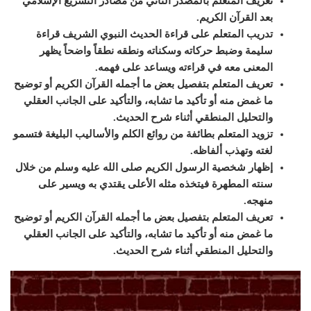
تعريف المتعلم بالمصدر الثاني من مصادر التشريع الإسلامي
بعد القرآن الكريم.
تدريب المتعلم على قراءة الحديث النبوي الشريف قراءة
سليمة وضبط حركاته وسكناته ونطقه نطقاً واضحاً يظهر
المعنى معه في قراءته ويساعد على فهمه.
تعريف المتعلم بتفصيل بعض ما أجمله القرآن الكريم أو توضيح
ما غمض منه أو تأكيد ما تشابه، والتأكيد على الجانب العقلي
والتحليل المنطقي أثناء شرح الحديث.
تزويد المتعلم بطائفة من روائع الكلم والأساليب البليغة فتسمو
لغته وتهذب ألفاظه.
إظهار شخصية الرسول الكريم صلى الله عليه وسلم من خلال
سنته المطهرة فيتخذه مثله الأعلى يقتدي به ويسير على
منهجه.
تعريف المتعلم بتفصيل بعض ما أجمله القرآن الكريم أو توضيح
ما غمض منه أو تأكيد ما تشابه، والتأكيد على الجانب العقلي
والتحليل المنطقي أثناء شرح الحديث.