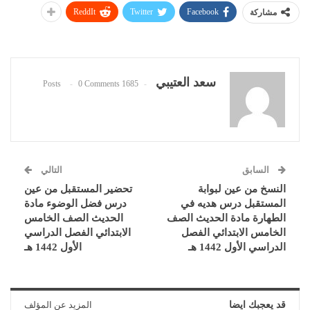
ReddIt
Twitter
Facebook
مشاركة
سعد العتيبي
0 Comments
1685 Posts
السابق
التالي
النسخ من عين لبوابة
تحضير المستقبل من عين
المستقبل درس هديه في
درس فضل الوضوء مادة
الطهارة مادة الحديث الصف
الحديث الصف الخامس
الخامس الابتدائي الفصل
الابتدائي الفصل الدراسي
الدراسي الأول 1442 هـ
الأول 1442 هـ
قد يعجبك ايضا
المزيد عن المؤلف