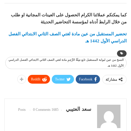
كما يمكنكم عملائنا الكرام الحصول على العينات المجانية او طلب
من خلال الرابط أدناه لمؤسسة التحاضير الحديثة
تحضير المستقبل من عين مادة
لغتي
الصف الثاني الابتدائي الفصل
الدراسي الأول 1442 هـ
النسخ من عين لبوابة المستقبل تابع صِلَةُ الرَّحِمِ مادة لغتي الصف الثاني الابتدائي الفصل الدراسي
الأول 1442 هـ
ReddIt
Twitter
Facebook
مشاركة
سعد العتيبي
0 Comments
1685 Posts