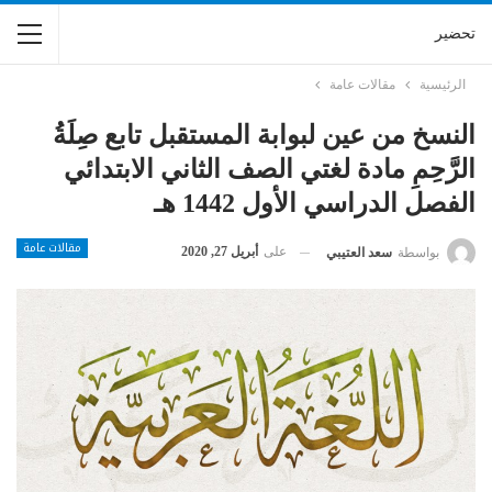
تحضير
الرئيسية
مقالات عامة
النسخ من عين لبوابة المستقبل تابع صِلَةُ
الرَّحِمِ مادة لغتي الصف الثاني الابتدائي
الفصل الدراسي الأول 1442 هـ
مقالات عامة
على
أبريل 27, 2020
بواسطة
سعد العتيبي