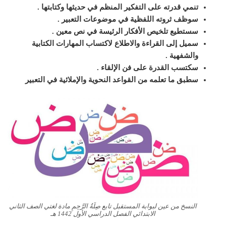
تنمي قدرته على التفكير المنظم في حديثها وكتابتها
.
سوظف ثروته اللفظية في موضوعات التعبير
.
سستطيع تلخيص الأفكار الرئيسة في نص
معين
.
سميل إلى القراءة والاطلاع لاكتساب المهارات الكتابية
والشفهية
.
سكتسب القدرة على فن الإلقاء
.
سطبق ما تعلمه من القواعد النحوية
والإملائية في التعبير
النسخ من عين لبوابة المستقبل تابع صِلَةُ الرَّحِمِ مادة لغتي الصف الثاني
الابتدائي الفصل الدراسي الأول 1442 هـ