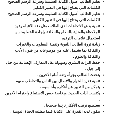
تعليم
الطالب أصول الكتابة السليمة وسرعة الرسم الصحيح
للكلمات التي يحتاج إليها في
التعبير الكتابي
.
تعليم
الطالب أصول الكتابة السليمة وسرعة الرسم الصحيح
للكلمات التي يحتاج إليها في
التعبير الكتابي
.
تنمية بعض الاتجاهات لدى الطلاب مثل دقة الانتباه وقوة
الملاحظة
والعناية بالنظام والنظافة وإجادة الخط وحسن
استعمال علامات
الترقيم
.
زيادة ثروة الطالب اللغوية وتنمية المعلومات والخبرات
والثقافة بما يشتمل عليه من
موضوعاته من فنون الأدب
والثقافة والعلوم
.
حفظ التراث البشري وسهولة نقل المعارف
الإنسانية من جيل
إلى جيل
.
يتحدث الطالب بجرأة وثقة أمام الآخرين
.
تنمية قدرة الحوار والاتصال بين الناس والتخاطب معهم
.
يتمكن من
التعبير عن أفكاره وأحاسيسه
.
يكتسب آداب الحديث وبخاصة حسن الاستماع
واحترام الآخرين
.
يستطيع ترتيب الأفكار ترتيبا صحيحا
.
يتكون لديه القدرة على الكتابة فيما تتطلبه الحياة اليومية
.