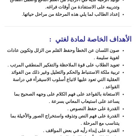
وتدريبه على الاستفادة من أوقات فراغه
.
إعداد الطالب لما يلي هذه المرحلة من مراحل حياتها.
الأهداف الخاصة لمادة
لغتي
:
صون اللسان عن الخطأ وحفظ القلم من الزلل وتكوين عادات
لغوية سليمة
.
تعويد
الطلاب على قوة الملاحظة والتفكير المنطقي المرتب
.
تربية
ملكة الاستنباط والحكم والتعليل وغير ذلك من الفوائد
العقلية التي تعود عليها
لاتباع أسلوب الاسيقرأء في دراسة
القواعد
.
الاستعانة بالقواعد على فهم الكلام على وجهه
الصحيح بما
يساعد على استيعاب المعاني بسرعة
.
القدرة على حفظ النصوص
.
القدرة على فهم النص وتذوقه
واستخراج الصور والأخيلة بما
يتناسب مع المرحلة
.
القدرة على إبداء رأيه في بعض المواقف
.