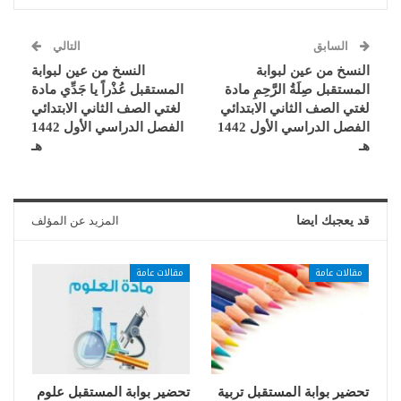
السابق
التالي
النسخ من عين لبوابة
النسخ من عين لبوابة
المستقبل صِلَةُ الرَّحِمِ مادة
المستقبل عُذْراً يا جَدِّي مادة
لغتي الصف الثاني الابتدائي
لغتي الصف الثاني الابتدائي
الفصل الدراسي الأول 1442
الفصل الدراسي الأول 1442
هـ
هـ
قد يعجبك ايضا
المزيد عن المؤلف
مقالات عامة
مقالات عامة
تحضير بوابة المستقبل تربية
تحضير بوابة المستقبل علوم