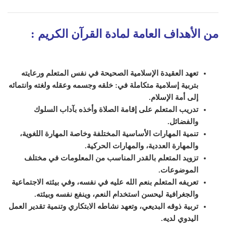
من الأهداف العامة لمادة القرآن الكريم
:
تعهد العقيدة الإسلامية الصحيحة في نفس ال
متعلم
ورعايته
بتربية إسلامية متكاملة في: خلقه وجسمه وعقله ولغته وانتمائه
إلى أمة الإسلام.
تدريب المتعلم على إقامة الصلاة وأخذه بآداب السلوك
والفضائل.
تنمية المهارات الأساسية المختلفة وخاصة المهارة اللغوية،
والمهارة العددية، والمهارات الحركية.
تزويد المتعلم بالقدر المناسب من المعلومات في مختلف
الموضوعات.
تعريفه المتعلم بنعم الله عليه في نفسه، وفي بيئته الاجتماعية
والجغرافية ل
ي
حسن استخدام النعم، و
ي
نفع نفسه وبيئته.
تربية ذوقه البديعي، وتعهد نشاطه الابتكاري وتنمية تقدير العمل
اليدوي لديه.