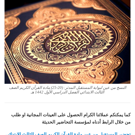
النسخ من عين لبوابة المستقبل المدثر: (20-25) مادة القرآن الكريم الصف
الثالث الابتدائي الفصل الدراسي الأول 1442 هـ
كما يمكنكم عملائنا الكرام الحصول على العينات المجانية او طلب
من خلال الرابط أدناه لمؤسسة التحاضير الحديثة
تحضير المستقبل من عين مادة القرآن الكريم الصف الثالث الابتدائي