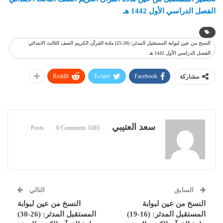
الفصل الدراسي الأول 1442 هـ
النسخ من عين لبوابة المستقبل المدثر: (20-25) مادة القرآن الكريم الصف الثالث الابتدائي
الفصل الدراسي الأول 1442 هـ
ReddIt
Twitter
Facebook
مشاركة
سعد العتيبي
0 Comments
1685 Posts
السابق
التالي
النسخ من عين لبوابة
النسخ من عين لبوابة
المستقبل المدثر: (16-19)
المستقبل المدثر: (26-30)