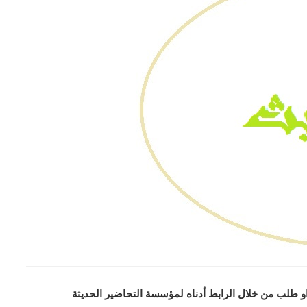
او طلب من خلال الرابط أدناه لمؤسسة التحاضير الحديثة