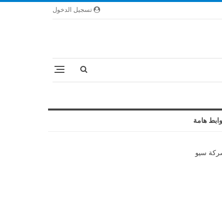
تسجيل الدخول
ابط هامة
كة سيو