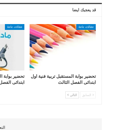
قد يعجبك ايضا
مقالات عامة
مقالات عامة
تحضير بوابة المستقبل تربية فنية اول
تحضير بوابة ا
ابتدائى الفصل الثالث
ابتدائى الفصل
السابق
التالي
التع