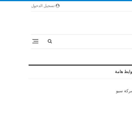
تسجيل الدخول
ابط هامة
كة سيو