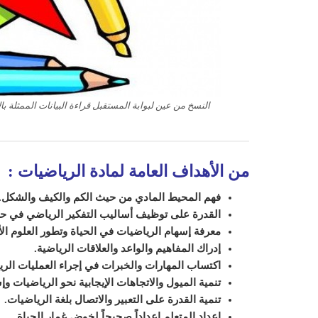
النسخ من عين لبوابة المستقبل قراءة البيانات الممثلة با
من الأهداف العامة لمادة الرياضيات :
فهم المحيط المادي من حيث الكم والكيف والشكل.
القدرة على توظيف أساليب التفكير الرياضي في ح
معرفة إسهام الرياضيات في الحياة وتطور العلوم ال
إدراك المفاهيم والواعد والعلاقات الرياضية.
اكتساب المهارات والخبرات في إجراء العمليات الري
تنمية الميول والاتجاهات الإيجابية نحو الرياضيات و
تنمية القدرة على التعبير والاتصال بلغة الرياضيات.
إعداد المتعلم إعداداً صحيحاً لخوض غمار الحياة.