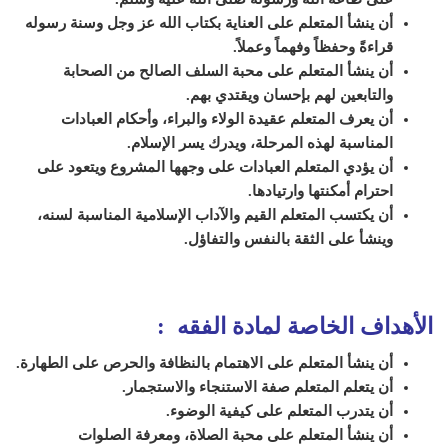
أن ينشأ المتعلم على العناية بكتاب الله عز وجل وسنة رسوله
قراءةً وحفظاً وفهماً وعملاً
.
أن ينشأ المتعلم على محبة السلف الصالح من الصحابة
والتابعين لهم بإحسان ويقتدي بهم.
أن يعرف المتعلم عقيدة الولاء والبراء، وأحكام العبادات
المناسبة لهذه المرحلة، ويدرك يسر الإسلام
.
أن يؤدي المتعلم العبادات على وجهها المشروع ويتعود على
احترام أمكنتها وارتيادها.
أن يكتسب المتعلم القيم والآداب الإسلامية المناسبة لسنه،
وينشأ على الثقة بالنفس والتفاؤل.
الأهداف الخاصة لمادة الفقه :
أن ينشأ المتعلم على الاهتمام بالنظافة والحرص على الطهارة.
أن يتعلم المتعلم صفة الاستنجاء والاستجمار.
أن يتدرب المتعلم على كيفية الوضوء.
أن ينشأ المتعلم على محبة الصلاة، ومعرفة الصلوات