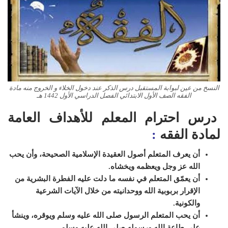
النسخ من عين لبوابة المستقبل درس الذكر عند دخول الخلاء و الخروج منه مادة
الفقه الصف الأول الابتدائي الفصل الدراسي الأول 1442 هـ
درس احترام المعلم للأهداف العامة
لمادة الفقه
:
أن يعرف المتعلم أصول العقيدة الإسلامية الصحيحة، وأن يحب
الله عز وجل ويعظمه ويخشاه.
أن يعمّق المتعلم في نفسه ما دلت عليه الفطرة البشرية من
الإقرار بربوبية الله ووحدانيته من خلال الآيات الشرعية
والكونية.
أن يحب المتعلم الرسول صلى الله عليه وسلم ويوقره، وينشأ
على طاعة الله ورسوله صلى الله عليه وسلم
.