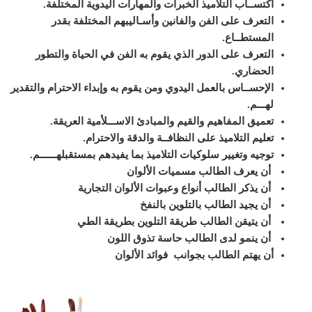
اكتســاب التلاميذ الخبرات والمهارات اليدوية المختلفة.
التعرف على الفن والفانين وأسـاليبهم المختلفة بقدر
المستطــاع.
التعرف على الدور الذي يقوم به الفن في الحياة والتطور
الحضاري.
الإحســاس بالعمل اليدوي ومن يقوم به وإبداء الاحترام والتقدير
لهـــم.
تعميق المفاهيم والقيم والمبادئ الاســـلأمية العريقة.
تعليم التلاميذ على النظافــة والدقة والاحترام.
توجيه وتغيير سلوكيات التلاميذ بما يفيدهم بمستقبلهــــــم
.
أن يعرف الطالب مسميات الألوان
أن يذكر الطالب أنواع وعبوات الألوان التجارية
أن يجيد الطالب بالتلوين بالنفخ
أن يتيقن الطالب طريقة التلوين بطريقة الطي
أن ينمو لدى الطالب حاسة تذوق اللون
أن يهتم الطالب بجوانب فوائد الألوان