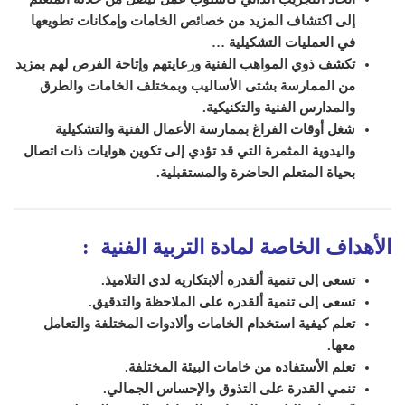
إلى اكتشاف المزيد من خصائص الخامات وإمكانات تطويعها
في العمليات التشكيلية …
تكشف ذوي المواهب الفنية ورعايتهم وإتاحة الفرص لهم بمزيد
من الممارسة بشتى الأساليب وبمختلف الخامات والطرق
والمدارس الفنية والتكنيكية.
شغل أوقات الفراغ بممارسة الأعمال الفنية والتشكيلية
واليدوية المثمرة التي قد تؤدي إلى تكوين هوايات ذات اتصال
بحياة المتعلم الحاضرة والمستقبلية.
الأهداف الخاصة لمادة التربية الفنية :
تسعى إلى تنمية ألقدره ألابتكاريه لدى التلاميذ.
تسعى إلى تنمية ألقدره على الملاحظة والتدقيق.
تعلم كيفية استخدام الخامات وألادوات المختلفة والتعامل
معها.
تعلم الأستفاده من خامات البيئة المختلفة.
تنمي القدرة على التذوق والإحساس الجمالي.