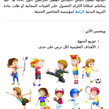
البدنية الصف الثاني الابتدائي الفصل الدراسي الأول 1442 هـ
كما
يمكنكم عملائنا الكرام الحصول على العينات المجانية او طلب مادة
التربية البدنية
الرابط
لمؤسسة التحاضير الحديثة .
ويتضمن الآتي :
توزيع المنهج .
الأهداف التعليمية لكل درس على حدى.