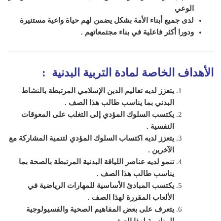
الوعي
لدى جميع أبناء الأمة بشكل يضمن لهم حياة واعية مستنيرة
ودورا أكثر فاعلية في بناء مجتمعاتهم .
الأهداف الخاصة لمادة
التربية البدنية
:
يتعزز لديه تعاليم الدين الإسلامي المرتبطة بالنشاط
البدني بما يناسب طالب هذا الصف
.
يكتسب السلوك المؤدي إلى التغلب على المعوقات
النفسية
.
يتعزز لديه اكتساب السلوك المؤدي لتنمية المشاركة مع
الآخرين
.
تنمو لديه عناصر اللياقة البدنية المرتبطة بالصحة بما
يناسب طالب هذا الصف
.
يكتسب المبادئ الأساسية للمهارات الرياضية في
الألعاب المقررة لهذا الصف
.
يتعرف على بعض المفاهيم الصحية والفسيولوجية
المناسبة لهذا الصف
.