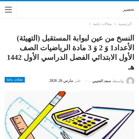
تحضير
الرئيسية
مقالات عامة
النسخ من عين لبوابة المستقبل (التهيئة)
الأعداد1 وَ 2 وَ 3 مادة الرياضيات الصف
الأول الابتدائي الفصل الدراسي الأول 1442
هـ
مقالات عامة
على
مارس 26, 2020
بواسطة
سعد العتيبي