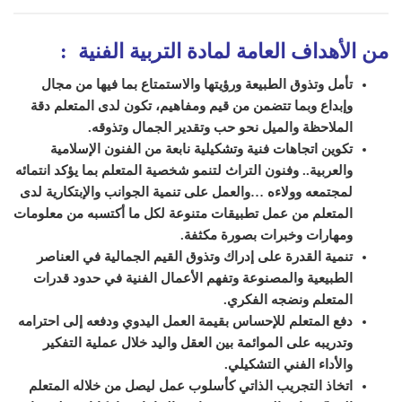
من الأهداف العامة لمادة التربية الفنية :
تأمل وتذوق الطبيعة ورؤيتها والاستمتاع بما فيها من مجال
وإبداع وبما تتضمن من قيم ومفاهيم، تكون لدى المتعلم دقة
الملاحظة والميل نحو حب وتقدير الجمال وتذوقه.
تكوين اتجاهات فنية وتشكيلية نابعة من الفنون الإسلامية
والعربية.. وفنون التراث لتنمو شخصية المتعلم بما يؤكد انتمائه
لمجتمعه وولاءه …والعمل على تنمية الجوانب والإبتكارية لدى
المتعلم من عمل تطبيقات متنوعة لكل ما أكتسبه من معلومات
ومهارات وخبرات بصورة مكثفة.
تنمية القدرة على إدراك وتذوق القيم الجمالية في العناصر
الطبيعية والمصنوعة وتفهم الأعمال الفنية في حدود قدرات
المتعلم ونضجه الفكري.
دفع المتعلم للإحساس بقيمة العمل اليدوي ودفعه إلى احترامه
وتدريبه على الموائمة بين العقل واليد خلال عملية التفكير
والأداء الفني التشكيلي.
اتخاذ التجريب الذاتي كأسلوب عمل ليصل من خلاله المتعلم