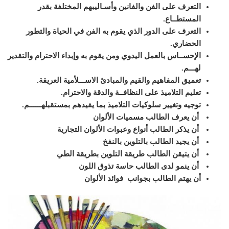
التعرف على الفن والفانين وأسـاليبهم المختلفة بقدر
المستطــاع.
التعرف على الدور الذي يقوم به الفن في الحياة والتطور
الحضاري.
الإحســاس بالعمل اليدوي ومن يقوم به وإبداء الاحترام والتقدير
لهـــم.
تعميق المفاهيم والقيم والمبادئ الاســـلأمية العريقة.
تعليم التلاميذ على النظافــة والدقة والاحترام.
توجيه وتغيير سلوكيات التلاميذ بما يفيدهم بمستقبلهــــــم
.
أن يعرف الطالب مسميات الألوان
أن يذكر الطالب أنواع وعبوات الألوان التجارية
أن يجيد الطالب بالتلوين بالنفخ
أن يتيقن الطالب طريقة التلوين بطريقة الطي
أن ينمو لدى الطالب حاسة تذوق اللون
أن يهتم الطالب بجوانب فوائد الألوان