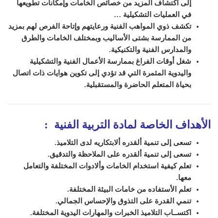
إلى اكتشاف المزيد من خصائص الخامات وإمكانات تطويعها
في العمليات التشكيلية …
تكشف ذوي المواهب الفنية ورعايتهم وإتاحة الفرص لهم بمزيد
من الممارسة بشتى الأساليب وبمختلف الخامات والطرق
والمدارس الفنية والتكنيكية.
شغل أوقات الفراغ بممارسة الأعمال الفنية والتشكيلية
واليدوية المثمرة التي قد تؤدي إلى تكوين هوايات ذات اتصال
بحياة المتعلم الحاضرة والمستقبلية.
الأهداف الخاصة لمادة التربية الفنية :
تسعى إلى تنمية ألقدره ألابتكاريه لدى التلاميذ.
تسعى إلى تنمية ألقدره على الملاحظة والتدقيق.
تعلم كيفية استخدام الخامات وألادوات المختلفة والتعامل
معها.
تعلم الأستفاده من خامات البيئة المختلفة.
تنمي القدرة على التذوق والإحساس الجمالي.
اكتســاب التلاميذ الخبرات والمهارات اليدوية المختلفة.