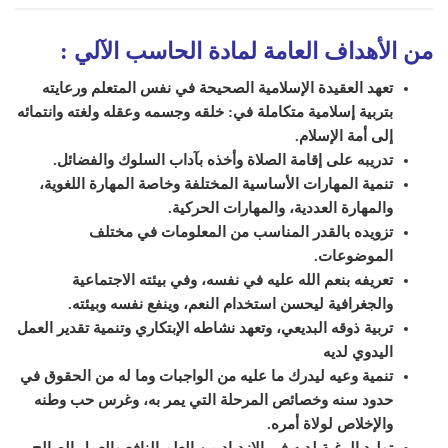
من الأهداف العامة لمادة الحاسب الآلي :
تعهد العقيدة الإسلامية الصحيحة في نفس المتعلم ورعايته
بتربية إسلامية متكاملة في: خلقه وجسمه وعقله ولغته وانتمائه
إلى أمة الإسلام.
تدريبه على إقامة الصلاة وأخذه بآداب السلوك والفضائل.
تنمية المهارات الأساسية المختلفة وخاصة المهارة اللغوية،
والمهارة العددية، والمهارات الحركية.
تزويده بالقدر المناسب من المعلومات في مختلف
الموضوعات.
تعريفه بنعم الله عليه في نفسه، وفي بيئته الاجتماعية
والجغرافية ليحسن استخدام النعم، وينفع نفسه وبيئته.
تربية ذوقه البديعي، وتعهد نشاطه الإبتكاري وتنمية تقدير العمل
اليدوي لديه
تنمية وعيه ليدرك ما عليه من الواجبات وما له من الحقوق في
حدود سنه وخصائص المرحلة التي يمر به، وغرس حب وطنه
والإخلاص لولاة أمره.