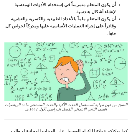
أن يكون المتعلم متمرساً في إستخدام الأدوات الهمدسية
لإنشاء أشكال هندسية.
أن يكون المتعلم ملماً بالأعداد الطبيعية والكسرية والعشرية
وقادراً على إجراء العمليات الأساسية عليها ومدركاً لخواص كل
منها.
النسخ من عين لبوابة المستقبل الحدث الأكيد والحدث المستحي مادة الرياضيات
الصف الثاني الابتدائي الفصل الدراسي الأول 1442 هـ
كما يمكنكم عملائنا الكرام الحصول على العينات المجانية او طلب