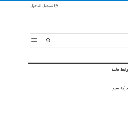
تسجيل الدخول
ابط هامة
كة سيو