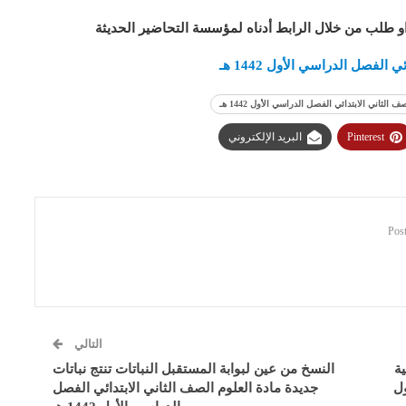
او طلب من خلال الرابط أدناه لمؤسسة التحاضير الحديثة
الفصل الدراسي الأول 1442 هـ
ثاني الابتدائي الفصل الدراسي الأول 1442 هـ
Pinterest
البريد الإلكتروني
التالي
ة
النسخ من عين لبوابة المستقبل النباتات تنتج نباتات
ول
جديدة مادة العلوم الصف الثاني الابتدائي الفصل