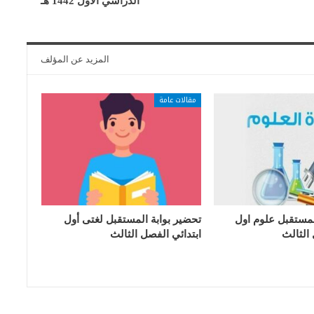
الدراسي الأول 1442 هـ
المزيد عن المؤلف
مقالات عامة
لمستقبل علوم اول
تحضير بوابة المستقبل لغتى أول
 الثالث
ابتدائي الفصل الثالث