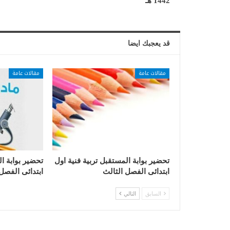
1442 هـ
قد يعجبك ايضا
مقالات عامة
مقالات عامة
تحضير بوابة المستقبل تربية فنية اول
تحضير بوابة ا
ابتدائى الفصل الثالث
ابتدائى الفصل
السابق
التالي