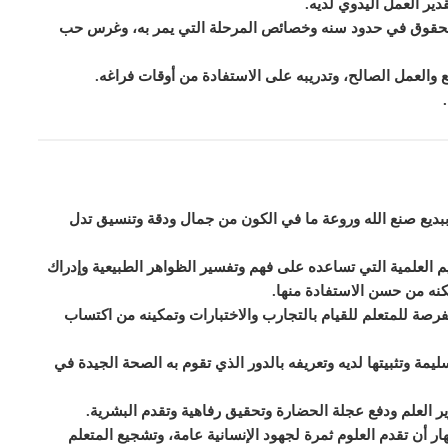
دير العمل اليدوي لديه.
لحقوق في حدود سنه وخصائص المرحلة التي
ي
مر به، وغرس حب
افع والعمل الصالح، وتدريبه على الاستفادة من أوقات فراغه.
 ببديع صنع الله وروعة ما في الكون من جمال ودقة وتنسيق تدل
م العلمية التي تساعده على فهم وتفسير الظواهر الطبيعية وإدراك
كنه من حسن الاستفادة منها.
الفرصة للمتعلم للقيام بالتجارب والاختبارات وتمكينه من اكتساب
ليمة وتثبيتها لديه وتعريفه بالدور الذي تقوم به الصحة الجيدة في
ر العلم ودفع عجلة الحضارة وتحقيق رفاهية وتقدم البشرية.
هار أن تقدم العلوم ثمرة لجهود الإنسانية عامة، وتشجيع المتعلم