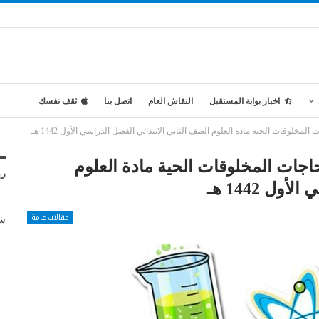
اخبار بوابة المستقبل
النقاش العام
اتصل بنا
ثقف نفسك
لمخلوقات الحية مادة العلوم الصف الثاني الابتدائي الفصل الدراسي الأول 1442 هـ
حاجات المخلوقات الحية مادة العلوم
رو
ل 1442 هـ
مقالات عامة
شر