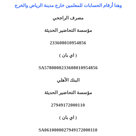
وهنا أرقام الحسابات للمعلمين خارج مدينة الرياض والخرج
مصرف الراجحي
مؤسسة التحاضير الحديثة
233608010954856
( اي بان )
SA5780000233608010954856
البنك الأهلي
مؤسسة التحاضير الحديثة
27949172000110
( اي بان )
SA0610000027949172000110