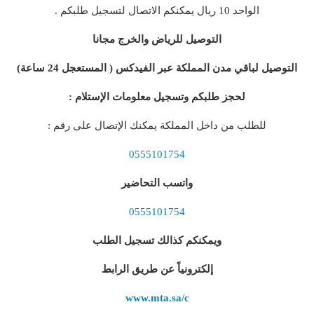
الواحد 10 ريال يمكنكم الاتصال لتسجيل طلبكم .
التوصيل للرياض والخرج مجانا
التوصيل لباقي مدن المملكة عبر الفيدكس ( المستعجل 24 ساعة)
لحجز طلبكم وتسجيل معلومات الإستلام :
للطلب من داخل المملكة يمكنك الإتصال على رقم :
0555101754
واتسب التحاضير
0555101754
ويمكنكم كذالك تسجيل الطلب
إلكترونياً عن طريق الرابط
www.mta.sa/c