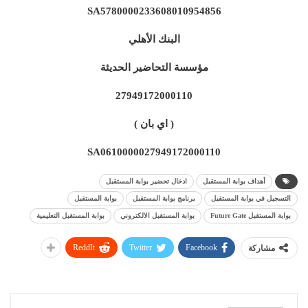
SA5780000233608010954856
البنك الأهلي
مؤسسة التحاضير الحديثة
27949172000110
( اي بان )
SA0610000027949172000110
أهداف بوابة المستقبل
ادخال تحضير بوابة المستقبل
التسجيل في بوابة المستقبل
برنامج بوابة المستقبل
بوابة المستقبل
بوابة المستقبل Future Gate
بوابة المستقبل الالكتروني
بوابة المستقبل التعليمية
ReddIt
Twitter
Facebook
مشاركة