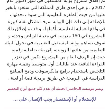
تم إطلاق مشروع بوابة المستقبل في شهر أكتوبر عام
2017م ، و هي إحدى طرق المملكة التي ستعود بالخير
عليها من حيث الطفرة التعليمية التي سوف تحدثها ،
بالإضافة إلى ذلك فإن البوابة سوف تشكل نقلة كبيرة
في واقع العملية التعليمية بأكملها ، و قد تم إطلاق ذلك
المشروع في 150 مدرسة في مدينة الرياض وجدة، و
سوف تساهم بوابة المستقبل التعليمية في تحول البيئة
التعليمية من عادتها الروتينية إلى بيئة تفاعلية رقمية
حيث
إن الهدف العام من المشروع يكمن في تعزيز
القراءة النافعة عند طالبات أول متوسط وتنمية مهارة
التلخيص باستخدام برامج مايكرسوفت ودمج المناهج
الدراسية في البرمجة عن طريق برمجة قصة أو لعبة .
ويسر مؤسسة التحاضير الحديثة أن تقدم لكم جميع أنواع التحضير
للإستعلام أو الإستفسار يجب الإتصال على …